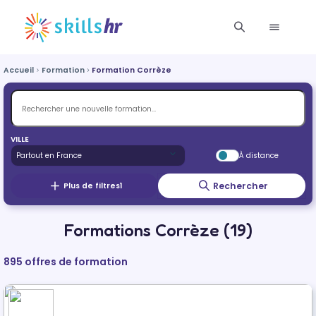
Accueil
Formation
Formation Corrèze
VILLE
À distance
Rechercher
Plus de filtres
1
Formations Corrèze (19)
895 offres de formation