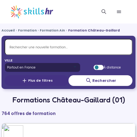
Accueil
Formation
Formation Ain
Formation Château-Gaillard
VILLE
À distance
Rechercher
Plus de filtres
Formations Château-Gaillard (01)
764 offres de formation