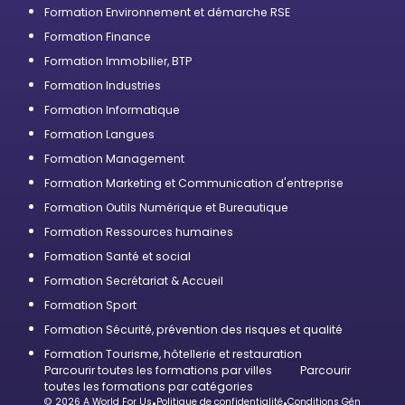
Formation Environnement et démarche RSE
Formation Finance
Formation Immobilier, BTP
Formation Industries
Formation Informatique
Formation Langues
Formation Management
Formation Marketing et Communication d'entreprise
Formation Outils Numérique et Bureautique
Formation Ressources humaines
Formation Santé et social
Formation Secrétariat & Accueil
Formation Sport
Formation Sécurité, prévention des risques et qualité
Formation Tourisme, hôtellerie et restauration
Parcourir toutes les formations par villes
Parcourir
toutes les formations par catégories
© 2026 A World For Us
•
Politique de confidentialité
•
Conditions Générales d’U