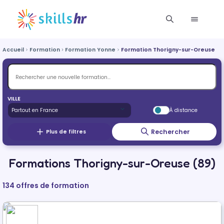
Accueil
Formation
Formation Yonne
Formation Thorigny-sur-Oreuse
VILLE
À distance
Rechercher
Plus de filtres
Formations Thorigny-sur-Oreuse (89)
134 offres de formation