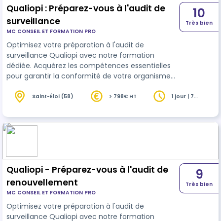
Qualiopi : Préparez-vous à l'audit de
10
surveillance
Très bien
MC CONSEIL ET FORMATION PRO
Optimisez votre préparation à l'audit de
surveillance Qualiopi avec notre formation
dédiée. Acquérez les compétences essentielles
pour garantir la conformité de votre organisme
de formation au Référentiel National de
Certification Qualité.
Saint-Éloi (58)
> 798€ HT
1 jour | 7
heures
Qualiopi - Préparez-vous à l'audit de
9
renouvellement
Très bien
MC CONSEIL ET FORMATION PRO
Optimisez votre préparation à l'audit de
surveillance Qualiopi avec notre formation