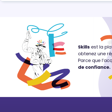
Skills
est la pl
obtenez une ré
Parce que l’ac
de confiance.