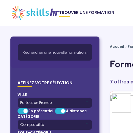
TROUVER UNE FORMATION
Accueil
Fo
Forma
7 offres 
AFFINEZ VOTRE SÉLECTION
VILLE
En présentiel
À distance
CATÉGORIE
SOUS-CATÉGORIE