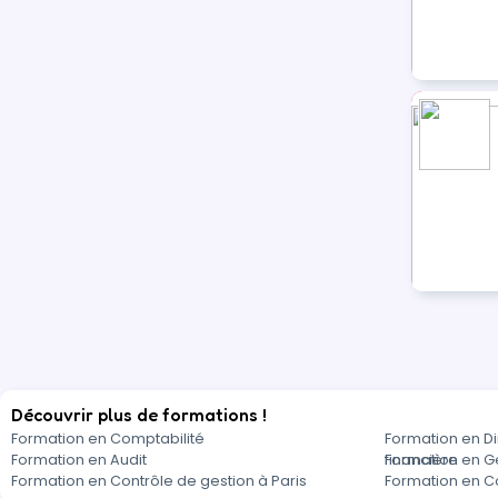
Découvrir plus de formations !
Formation en Comptabilité
Formation en Di
Formation en Audit
financière
Formation en G
Formation en Contrôle de gestion à Paris
Formation en Co