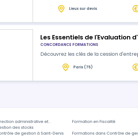
Lieux sur devis
Les Essentiels de l'Evaluation d
CONCORDANCE FORMATIONS
Découvrez les clés de la cession d'entre
Paris (75)
rection administrative et
Formation en Fiscalité
estion des stocks
ntrôle de gestion à Saint-Denis
Formations dans Contrôle de ges