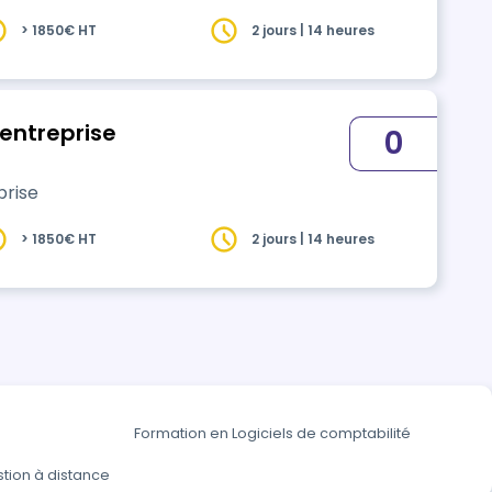
> 1850€ HT
2 jours | 14 heures
'entreprise
0
prise
> 1850€ HT
2 jours | 14 heures
Formation en Logiciels de comptabilité
tion à distance