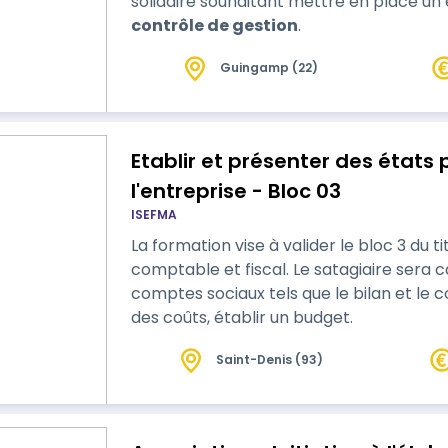
solidaire souhaitant mettre en place u
contrôle de gestion
.
Guingamp (22)
Etablir et présenter des états p
l'entreprise - Bloc 03
ISEFMA
La formation vise à valider le bloc 3 du t
comptable et fiscal. Le satagiaire sera c
comptes sociaux tels que le bilan et le 
des coûts, établir un budget.
Saint-Denis (93)