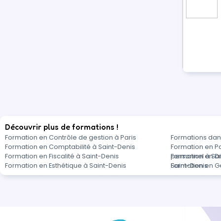
Découvrir plus de formations !
Formation en Contrôle de gestion à Paris
Formations dan
Formation en Comptabilité à Saint-Denis
Formation en Pa
Formation en Fiscalité à Saint-Denis
personnel à Sa
Formation en Dro
Formation en Esthétique à Saint-Denis
Saint-Denis
Formation en Ge