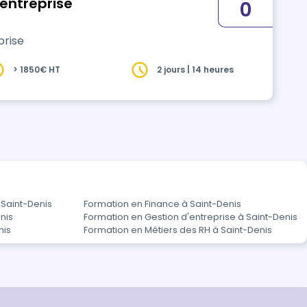
'entreprise
0
prise
> 1850€ HT
2 jours | 14 heures
 Saint-Denis
Formation en Finance à Saint-Denis
nis
Formation en Gestion d'entreprise à Saint-Denis
nis
Formation en Métiers des RH à Saint-Denis