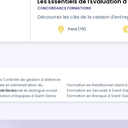
Les Essentiels de l'Evaluation d
CONCORDANCE FORMATIONS
Découvrez les clés de la cession d'entre
Paris (75)
s Contrôle de gestion à distance
ie et administration du
Formation en Relationnel client à
int-Denis
it du travail et dialogue social à
Formation en Sécurité à Saint-De
stion d'équipes à Saint-Denis
Formation en Banque à Saint-De