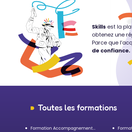
Skills
est la pl
obtenez une ré
Parce que l’ac
de confiance.
Toutes les formations
Formation Accompagnement
Format