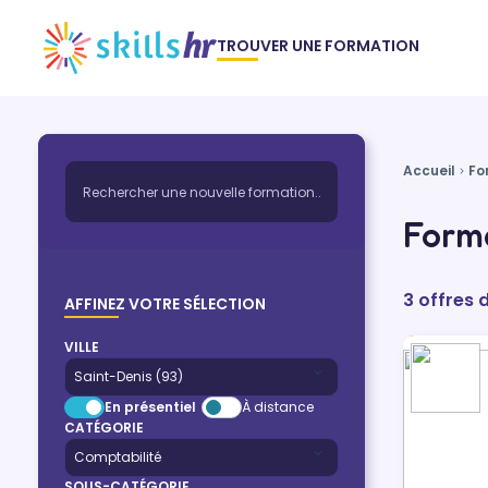
TROUVER UNE FORMATION
Accueil
Fo
Forma
3 offres 
AFFINEZ VOTRE SÉLECTION
VILLE
En présentiel
À distance
CATÉGORIE
SOUS-CATÉGORIE