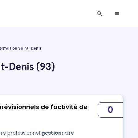
ormation Saint-Denis
t-Denis (93)
révisionnels de l'activité de
0
itre professionnel
gestion
naire