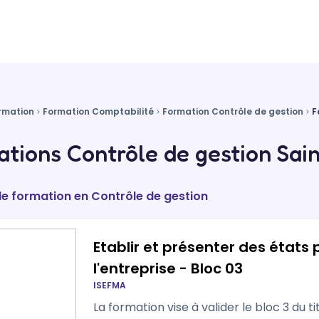
rmation
Formation Comptabilité
Formation Contrôle de gestion
F
tions Contrôle de gestion Sain
de formation en Contrôle de gestion
Etablir et présenter des états p
l'entreprise - Bloc 03
ISEFMA
La formation vise à valider le bloc 3 du t