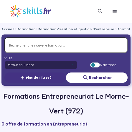
Accueil
Formation
Formation Création et gestion d'entreprise
Formati
VILLE
À distance
Rechercher
Plus de filtres
2
Formations Entrepreneuriat Le Morne-
Vert (972)
0 offre de formation en Entrepreneuriat