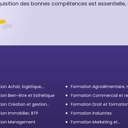
quisition des bonnes compétences est essentielle,
ion Achat, logistique,
Formation Agroalimentaire,
ort
ion Bien-être et Esthétique
Formation Commercial et re
client
ion Création et gestion
Formation Droit et formatio
eprise
Élus
ion Immobilier, BTP
Formation Industries
tion Management
Formation Marketing et