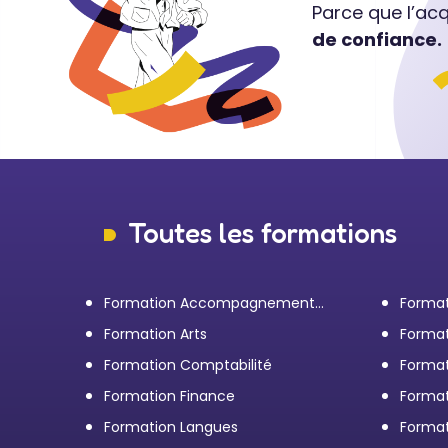
Parce que l’ac
de confiance.
Toutes les formations
Formation Accompagnement
Format
personnel et Bilan de
transp
Formation Arts
Format
compétences
Formation Comptabilité
Format
d'entr
Formation Finance
Format
Formation Langues
Forma