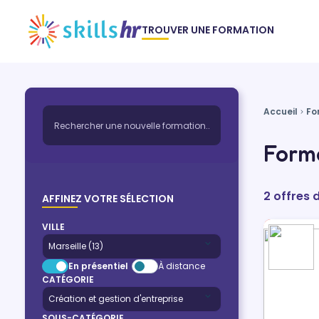
TROUVER UNE FORMATION
Accueil
Fo
Forma
2 offres 
AFFINEZ VOTRE SÉLECTION
VILLE
En présentiel
À distance
CATÉGORIE
SOUS-CATÉGORIE