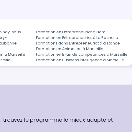
Épinay-sous-
Formation en Entrepreneuriat à Ham
vry-
Formation en Entrepreneuriat à La Rochelle
 Eaubonne
Formations dans Entrepreneuriat à distance
Formation en Animation à Marseille
n à Marseille
Formation en Bilan de compétences à Marseille
seille
Formation en Business Intelligence à Marseille
 : trouvez le programme le mieux adapté et