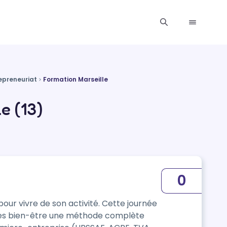
epreneuriat
Formation Marseille
e (13)
0
pour vivre de son activité. Cette journée
nnes bien-être une méthode complète