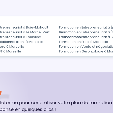
ntrepreneuriat à Baie-Mahault
Formation en Entrepreneuriat à 
trepreneuriat à Le Morne-Vert
Sénart
Formation en Entrepreneuriat à É
trepreneuriat à Toulouse
Courcouronnes
Formation en Entrepreneuriat à
ationnel client à Marseille
Formation en Excel à Marseille
ord à Marseille
Formation en Vente et négociatio
T à Marseille
Formation en Gérontologie à Mar
ateforme pour concrétiser votre plan de formation
ponse en quelques clics !