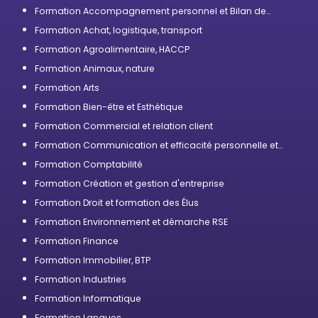
Formation Accompagnement personnel et Bilan de
compétences
Formation Achat, logistique, transport
Formation Agroalimentaire, HACCP
Formation Animaux, nature
Formation Arts
Formation Bien-être et Esthétique
Formation Commercial et relation client
Formation Communication et efficacité personnelle et
professionnelle
Formation Comptabilité
Formation Création et gestion d'entreprise
Formation Droit et formation des Élus
Formation Environnement et démarche RSE
Formation Finance
Formation Immobilier, BTP
Formation Industries
Formation Informatique
Formation Langues