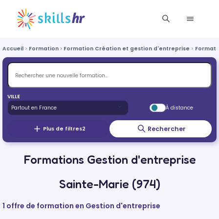
Accueil
Formation
Formation Création et gestion d'entreprise
Formati
VILLE
À distance
Rechercher
Plus de filtres
2
Formations Gestion d'entreprise
Sainte-Marie (974)
1 offre de formation en Gestion d'entreprise