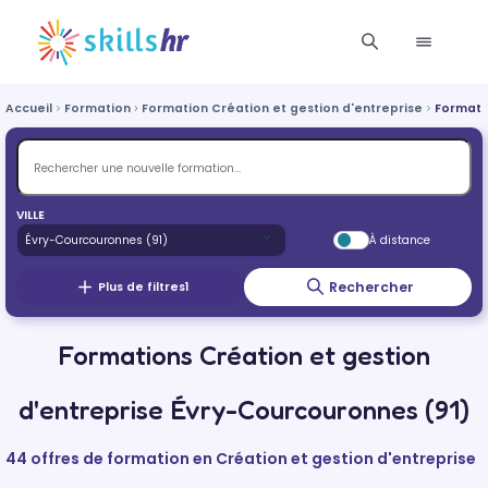
Accueil
Formation
Formation Création et gestion d'entreprise
Formati
VILLE
À distance
Rechercher
Plus de filtres
1
Formations Création et gestion
d'entreprise Évry-Courcouronnes (91)
44 offres de formation en Création et gestion d'entreprise