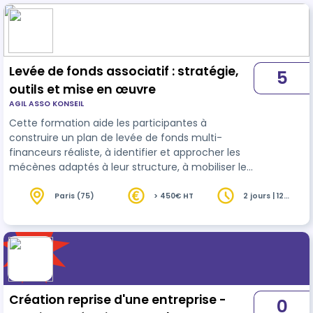
Levée de fonds associatif : stratégie,
5
outils et mise en œuvre
AGIL ASSO KONSEIL
Cette formation aide les participantes à
construire un plan de levée de fonds multi-
financeurs réaliste, à identifier et approcher les
mécènes adaptés à leur structure, à mobiliser les
dispositifs de financement spécifiques à l'ESS, et
à piloter leurs demandes dans la durée.
Paris (75)
> 450€ HT
2 jours | 12
heures
Création reprise d'une entreprise -
0