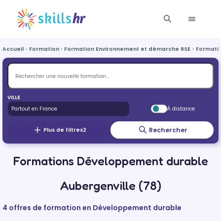
Accueil
Formation
Formation Environnement et démarche RSE
Formati
VILLE
À distance
Rechercher
Plus de filtres
2
Formations Développement durable
Aubergenville (78)
4 offres de formation en Développement durable