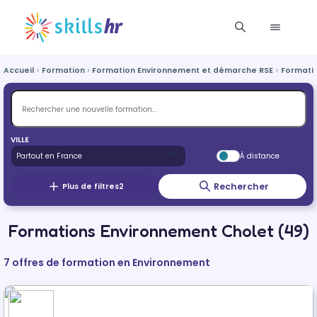
Accueil
Formation
Formation Environnement et démarche RSE
Formati
VILLE
À distance
Rechercher
Plus de filtres
2
Formations Environnement Cholet (49)
7 offres de formation en Environnement