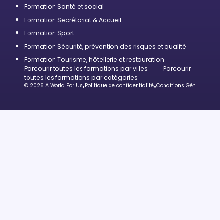
Formation Santé et social
Formation Secrétariat & Accueil
Formation Sport
Formation Sécurité, prévention des risques et qualité
Formation Tourisme, hôtellerie et restauration
Parcourir toutes les formations par villes
Parcourir
toutes les formations par catégories
© 2026 A World For Us
•
Politique de confidentialité
•
Conditions Générales d’U