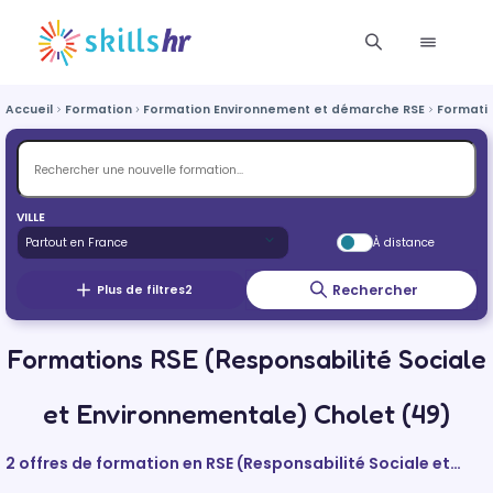
Accueil
Formation
Formation Environnement et démarche RSE
Formatio
VILLE
À distance
Rechercher
Plus de filtres
2
Formations RSE (Responsabilité Sociale
et Environnementale) Cholet (49)
2 offres de formation en RSE (Responsabilité Sociale et