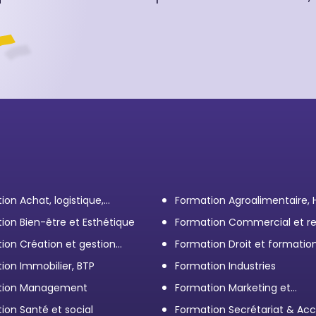
ion Achat, logistique,
Formation Agroalimentaire,
ort
ion Bien-être et Esthétique
Formation Commercial et re
client
ion Création et gestion
Formation Droit et formatio
eprise
Élus
ion Immobilier, BTP
Formation Industries
tion Management
Formation Marketing et
Communication d'entrepris
ion Santé et social
Formation Secrétariat & Acc