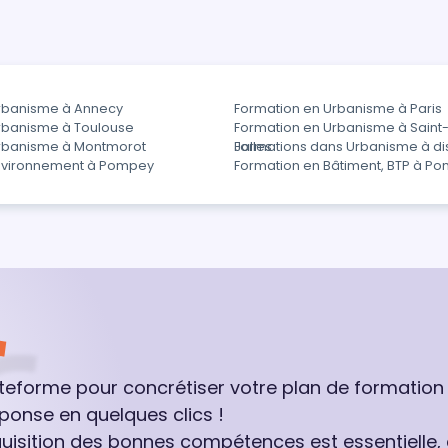
rbanisme à Annecy
Formation en Urbanisme à Paris
rbanisme à Toulouse
Formation en Urbanisme à Sain
Urbanisme à Montmorot
Jalles
Formations dans Urbanisme à di
Environnement à Pompey
Formation en Bâtiment, BTP à P
ateforme pour concrétiser votre plan de formation
ponse en quelques clics !
quisition des bonnes compétences est essentielle,