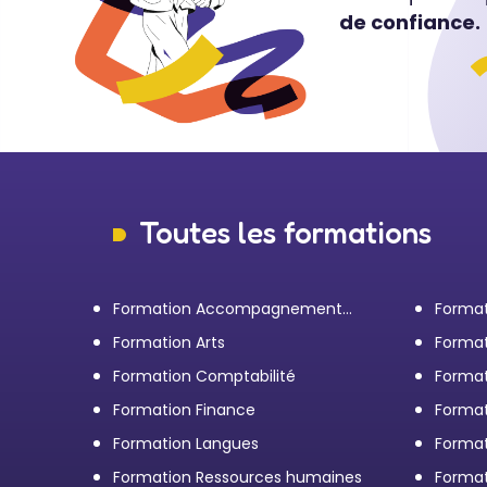
de confiance.
Toutes les formations
Formation Accompagnement
Format
personnel et Bilan de
transp
Formation Arts
Format
compétences
Formation Comptabilité
Format
d'entr
Formation Finance
Format
Formation Langues
Forma
Formation Ressources humaines
Format