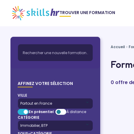
TROUVER UNE FORMATION
Accueil
Fo
Form
0 offre 
AFFINEZ VOTRE SÉLECTION
VILLE
En présentiel
À distance
CATÉGORIE
SOUS-CATÉGORIE