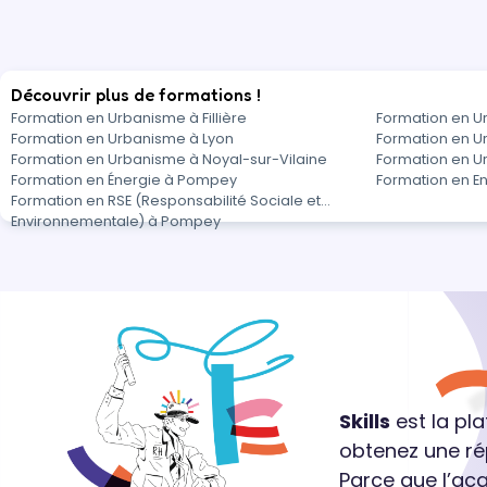
Découvrir plus de formations !
Formation en Urbanisme à Fillière
Formation en U
Formation en Urbanisme à Lyon
Formation en U
Formation en Urbanisme à Noyal-sur-Vilaine
Formation en 
Formation en Énergie à Pompey
Formation en 
Formation en RSE (Responsabilité Sociale et
Environnementale) à Pompey
Skills
est la pl
obtenez une ré
Parce que l’ac