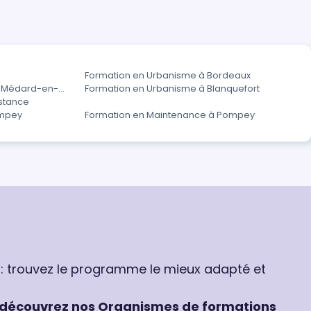
Formation en Urbanisme à Bordeaux
t-Médard-en-
Formation en Urbanisme à Blanquefort
stance
ompey
Formation en Maintenance à Pompey
 : trouvez le programme le mieux adapté et
découvrez nos Organismes de formations