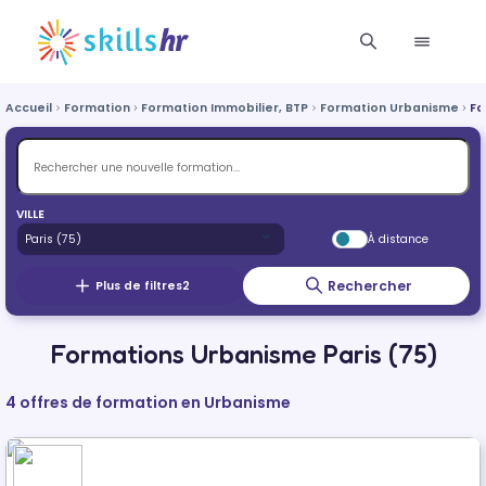
Accueil
Formation
Formation Immobilier, BTP
Formation Urbanisme
Fo
VILLE
À distance
Rechercher
Plus de filtres
2
Formations Urbanisme Paris (75)
4 offres de formation en Urbanisme