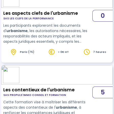
Les aspects clefs de l'urbanisme
0
SAS LES CLEFS DE LA PERFORMANCE
Les participants exploreront les documents
d'
urbanisme
, les autorisations nécessaires, les
responsabilités des acteurs impliqués, et les
aspects juridiques essentiels, y compris les
assurances et les évolutions législatives récentes.
Paris (75)
> 0€ HT
7 heures
Les contentieux de l'urbanisme
5
SAS PROPULS'IMMO CONSEIL ET FORMATION
Cette formation vise à maîtriser les différents
aspects des contentieux de l'
urbanisme
, à
renforcer les compétences juridiques et