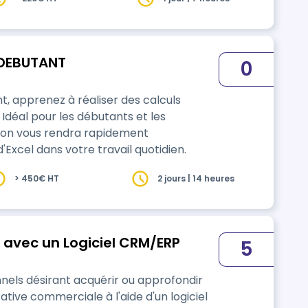
 DEBUTANT
0
 apprenez à réaliser des calculs
 Idéal pour les débutants et les
ation vous rendra rapidement
d'Excel dans votre travail quotidien.
> 450€ HT
2 jours | 14 heures
A avec un Logiciel CRM/ERP
5
els désirant acquérir ou approfondir
tive commerciale à l'aide d'un logiciel