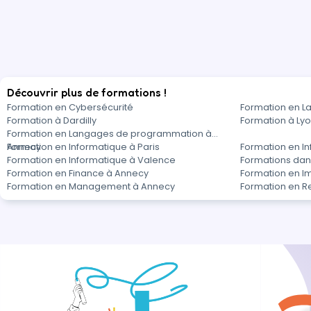
Découvrir plus de formations !
Formation en Cybersécurité
Formation en 
Formation à Dardilly
Formation à Ly
Formation en Langages de programmation à
Annecy
Formation en Informatique à Paris
Formation en In
Formation en Informatique à Valence
Formations dan
Formation en Finance à Annecy
Formation en I
Formation en Management à Annecy
Formation en R