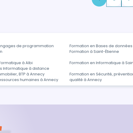
Langages de programmation
Formation en Bases de données
on
Formation à Saint-Étienne
formatique à Albi
Formation en Informatique à Sai
s Informatique à distance
mmobilier, BTP à Annecy
Formation en Sécurité, préventio
essources humaines à Annecy
qualité à Annecy