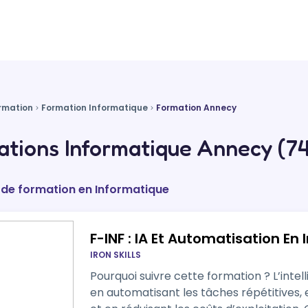
rmation
Formation Informatique
Formation Annecy
tions Informatique Annecy (74
 de formation en Informatique
F-INF : IA Et Automatisation En 
IRON SKILLS
Pourquoi suivre cette formation ? L’intelligence artificielle transforme l’industrie
en automatisant les tâches répétitives,