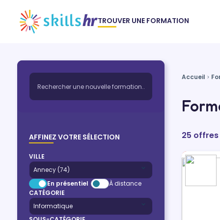
TROUVER UNE FORMATION
Accueil
Fo
Forma
25 offres
AFFINEZ VOTRE SÉLECTION
VILLE
En présentiel
À distance
CATÉGORIE
SOUS-CATÉGORIE