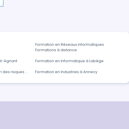
Formation en Réseaux informatiques
Formations à distance
nt-Agnant
Formation en Informatique à Labège
n des risques et
Formation en Industries à Annecy