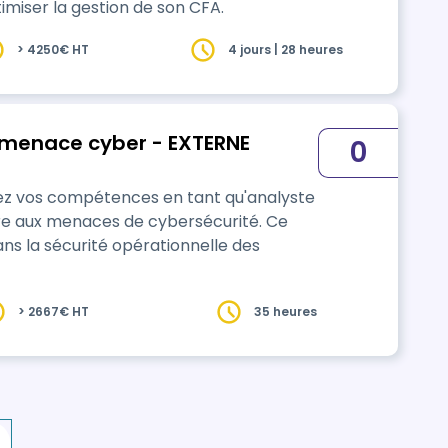
miser la gestion de son CFA.
> 4250€ HT
4 jours | 28 heures
menace​ cyber - EXTERNE
0
 vos compétences en tant qu'analyste
dre aux menaces de cybersécurité. Ce
ans la sécurité opérationnelle des
> 2667€ HT
35 heures