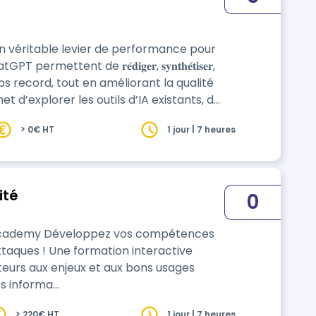
i un véritable levier de performance pour
𝐡𝐞𝐬 en un temps record, tout en améliorant la qualité
de personnaliser ChatGPT et de maîtriser la
> 0€ HT
1 jour | 7 heures
𝐞𝐫 𝐯𝐨𝐬 𝐢𝐧𝐭𝐞𝐫𝐚𝐜𝐭𝐢𝐨𝐧𝐬 𝐚𝐯𝐞𝐜 𝐥’𝐈𝐀.
ité
0
oppez vos compétences
on interactive
teurs aux enjeux et aux bons usages
des informa…
> 220€ HT
1 jour | 7 heures