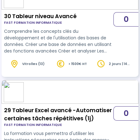
30 Tableur niveau Avancé
0
FAST FORMATION INFORMATIQUE
Comprendre les concepts clés du
développement et de l'utilisation des bases de
données. Créer une base de données en utilisant
des fonctions avancées Créer et analyser Les
tableaux croisées dynamiques Améliorez la
productivité avec des macros
Vitrolles (13)
> 1500€ HT
2 jours | 14
heures
29 Tableur Excel avancé -Automatiser
0
certaines tâches répétitives (1j)
FAST FORMATION INFORMATIQUE
La formation vous permettra d'utiliser les