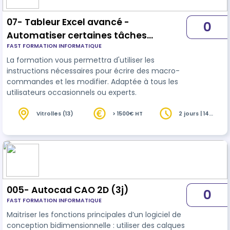
07- Tableur Excel avancé -
0
Automatiser certaines tâches
FAST FORMATION INFORMATIQUE
répétitives (2j) -v2
La formation vous permettra d'utiliser les
instructions nécessaires pour écrire des macro-
commandes et les modifier. Adaptée à tous les
utilisateurs occasionnels ou experts.
Vitrolles (13)
> 1500€ HT
2 jours | 14
heures
005- Autocad CAO 2D (3j)
0
FAST FORMATION INFORMATIQUE
Maitriser les fonctions principales d’un logiciel de
conception bidimensionnelle : utiliser des calques