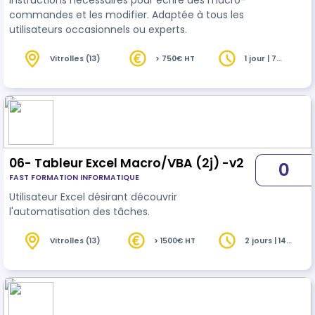
instructions nécessaires pour écrire des macro-
commandes et les modifier. Adaptée à tous les
utilisateurs occasionnels ou experts.
Vitrolles (13)
> 750€ HT
1 jour | 7
heures
06- Tableur Excel Macro/VBA (2j) -v2
0
FAST FORMATION INFORMATIQUE
Utilisateur Excel désirant découvrir
l'automatisation des tâches.
Vitrolles (13)
> 1500€ HT
2 jours | 14
heures