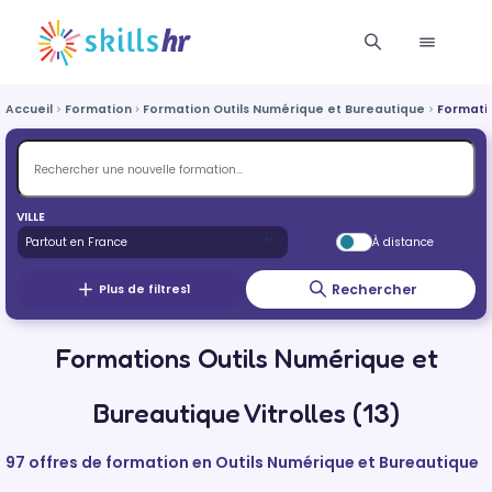
Accueil
Formation
Formation Outils Numérique et Bureautique
Formatio
VILLE
À distance
Rechercher
Plus de filtres
1
Formations Outils Numérique et
Bureautique Vitrolles (13)
97 offres de formation en Outils Numérique et Bureautique