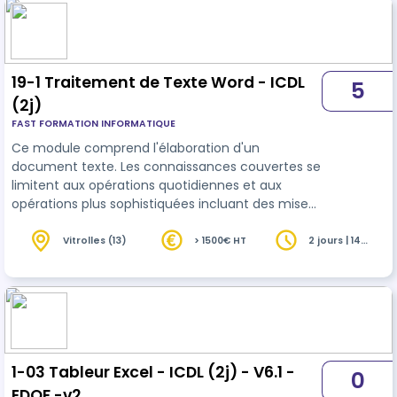
19-1 Traitement de Texte Word - ICDL
5
(2j)
FAST FORMATION INFORMATIQUE
Ce module comprend l'élaboration d'un
document texte. Les connaissances couvertes se
limitent aux opérations quotidiennes et aux
opérations plus sophistiquées incluant des mises
en forme de documents structurés et la
préparation à l'impression.
Vitrolles (13)
> 1500€ HT
2 jours | 14
heures
1-03 Tableur Excel - ICDL (2j) - V6.1 -
0
EDOF -v2