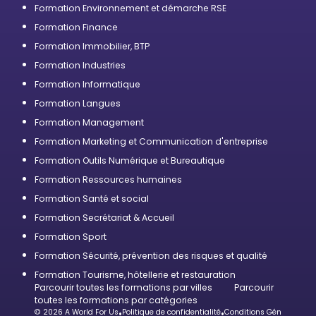
Formation Environnement et démarche RSE
Formation Finance
Formation Immobilier, BTP
Formation Industries
Formation Informatique
Formation Langues
Formation Management
Formation Marketing et Communication d'entreprise
Formation Outils Numérique et Bureautique
Formation Ressources humaines
Formation Santé et social
Formation Secrétariat & Accueil
Formation Sport
Formation Sécurité, prévention des risques et qualité
Formation Tourisme, hôtellerie et restauration
Parcourir toutes les formations par villes
Parcourir
toutes les formations par catégories
© 2026 A World For Us
•
Politique de confidentialité
•
Conditions Générales d’U