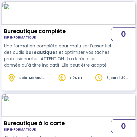
Bureautique complète
0
ISP INFORMATIQUE
Une formation complète pour maîtriser l’essentiel
des outils
bureautique
s et optimiser vos tâches
professionnelles. ATTENTION : La durée n'est
donnée qu'à titre indicatif. Elle peut être adaptée
en fonction de votre niveau initial
Baie-Mahault
> 0€ HT
5 jours | 30
(971)
heures
Bureautique à la carte
0
ISP INFORMATIQUE