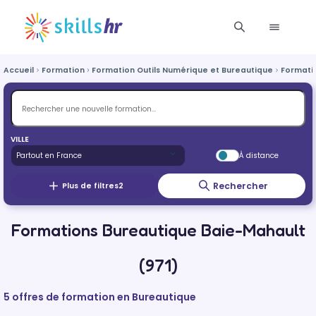
Accueil
Formation
Formation Outils Numérique et Bureautique
Formati
VILLE
À distance
Rechercher
Plus de filtres
2
Formations Bureautique Baie-Mahault
(971)
5 offres de formation en Bureautique