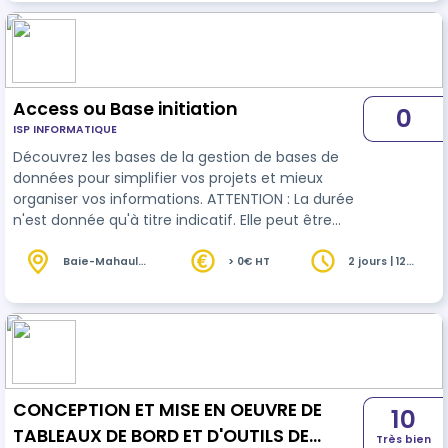
Access ou Base initiation
0
ISP INFORMATIQUE
Découvrez les bases de la gestion de bases de
données pour simplifier vos projets et mieux
organiser vos informations. ATTENTION : La durée
n'est donnée qu'à titre indicatif. Elle peut être
adaptée en fonction de votre niveau initial
Baie-Mahault
> 0€ HT
2 jours | 12
(971)
heures
CONCEPTION ET MISE EN OEUVRE DE
10
TABLEAUX DE BORD ET D'OUTILS DE
Très bien