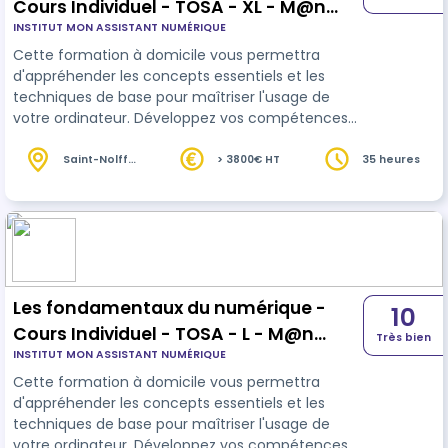
Cours Individuel - TOSA - XL - M@n
INSTITUT MON ASSISTANT NUMÉRIQUE
Vannes
Cette formation à domicile vous permettra
d'appréhender les concepts essentiels et les
techniques de base pour maîtriser l'usage de
votre ordinateur. Développez vos compétences
numérique
s utiles dans votre vie personnelle,
professionnelle et citoyenne
Saint-Nolff
> 3800€ HT
35 heures
(56)
Les fondamentaux du numérique -
10
Cours Individuel - TOSA - L - M@n
Très bien
INSTITUT MON ASSISTANT NUMÉRIQUE
Vannes
Cette formation à domicile vous permettra
d'appréhender les concepts essentiels et les
techniques de base pour maîtriser l'usage de
votre ordinateur. Développez vos compétences