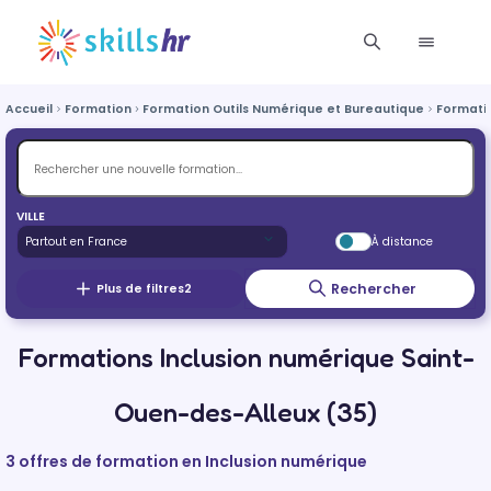
Accueil
Formation
Formation Outils Numérique et Bureautique
Formatio
VILLE
À distance
Rechercher
Plus de filtres
2
Formations Inclusion numérique Saint-
Ouen-des-Alleux (35)
3 offres de formation en Inclusion numérique