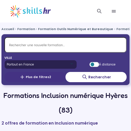
Accueil
Formation
Formation Outils Numérique et Bureautique
Formatio
VILLE
À distance
Rechercher
Plus de filtres
2
Formations Inclusion numérique Hyères
(83)
2 offres de formation en Inclusion numérique