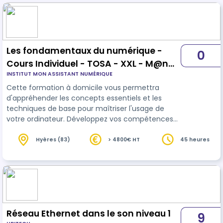
Les fondamentaux du numérique -
0
Cours Individuel - TOSA - XXL - M@n
INSTITUT MON ASSISTANT NUMÉRIQUE
Toulon-Hyères
Cette formation à domicile vous permettra
d'appréhender les concepts essentiels et les
techniques de base pour maîtriser l'usage de
votre ordinateur. Développez vos compétences
numérique
s utiles dans votre vie personnelle,
professionnelle et citoyenne
Hyères (83)
> 4800€ HT
45 heures
Réseau Ethernet dans le son niveau 1
9