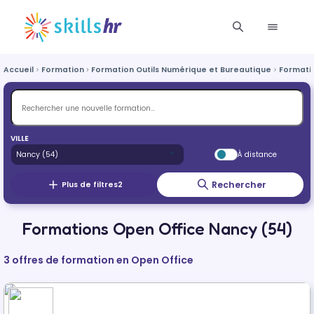
Accueil
Formation
Formation Outils Numérique et Bureautique
Formati
VILLE
À distance
Rechercher
Plus de filtres
2
Formations Open Office Nancy (54)
3 offres de formation en Open Office