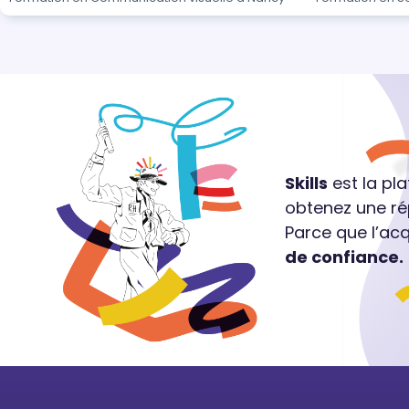
Skills
est la pl
obtenez une ré
Parce que l’ac
de confiance.