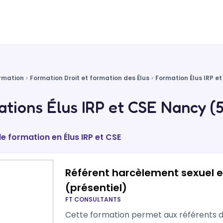
rmation
Formation Droit et formation des Élus
Formation Élus IRP e
tions Élus IRP et CSE Nancy (
de formation en Élus IRP et CSE
Référent harcèlement sexuel e
(présentiel)
FT CONSULTANTS
Cette formation permet aux référents de 