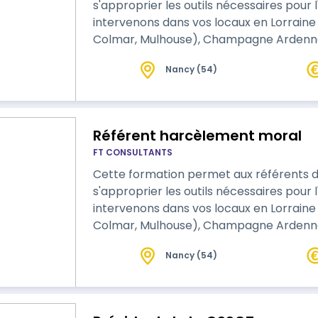
s'approprier les outils nécessaires pour
intervenons dans vos locaux en Lorraine
Colmar, Mulhouse), Champagne Ardennes (Reims) et en Bourgogne (Dijon).
Nous pouvons également vous accueilli
Nancy (54)
Nancy.
Référent harcèlement moral
FT CONSULTANTS
Cette formation permet aux référents de 
s'approprier les outils nécessaires pour
intervenons dans vos locaux en Lorraine
Colmar, Mulhouse), Champagne Ardennes (Reims) et en Bourgogne (Dijon).
Nous pouvons également vous accueilli
Nancy (54)
Nancy.