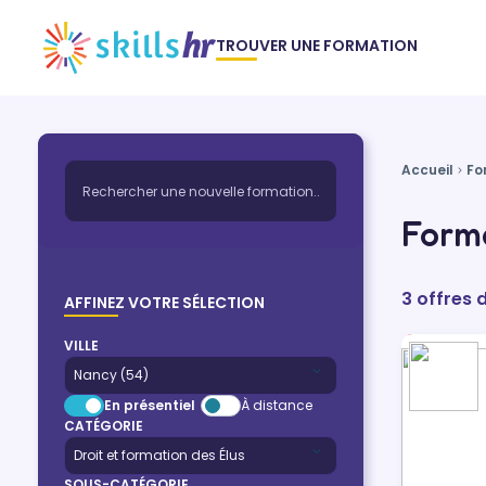
TROUVER UNE FORMATION
Accueil
Fo
Forma
3 offres 
AFFINEZ VOTRE SÉLECTION
VILLE
En présentiel
À distance
CATÉGORIE
SOUS-CATÉGORIE