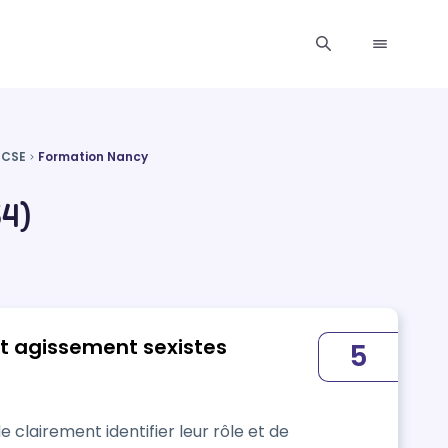
t CSE
Formation Nancy
54)
t agissement sexistes
5
clairement identifier leur rôle et de