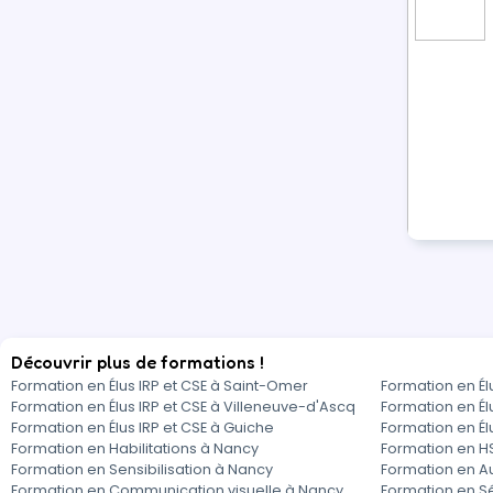
Découvrir plus de formations !
Formation en Élus IRP et CSE à Saint-Omer
Formation en Élu
Formation en Élus IRP et CSE à Villeneuve-d'Ascq
Formation en Él
Formation en Élus IRP et CSE à Guiche
Formation en Élu
Formation en Habilitations à Nancy
Formation en H
Formation en Sensibilisation à Nancy
Formation en A
Formation en Communication visuelle à Nancy
Formation en S