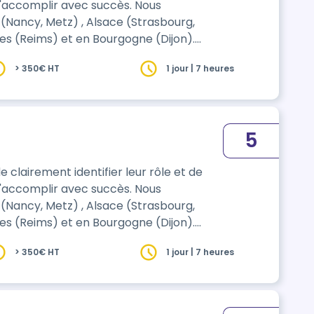
 l'accomplir avec succès. Nous
 (Nancy, Metz) , Alsace (Strasbourg,
r dans nos locaux de Vandœuvre-lès-
> 350€ HT
1 jour | 7 heures
5
clairement identifier leur rôle et de
 l'accomplir avec succès. Nous
 (Nancy, Metz) , Alsace (Strasbourg,
r dans nos locaux de Vandœuvre-lès-
> 350€ HT
1 jour | 7 heures