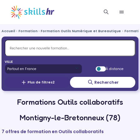
Accueil
Formation
Formation Outils Numérique et Bureautique
Formatio
VILLE
À distance
Rechercher
Plus de filtres
2
Formations Outils collaboratifs
Montigny-le-Bretonneux (78)
7 offres de formation en Outils collaboratifs