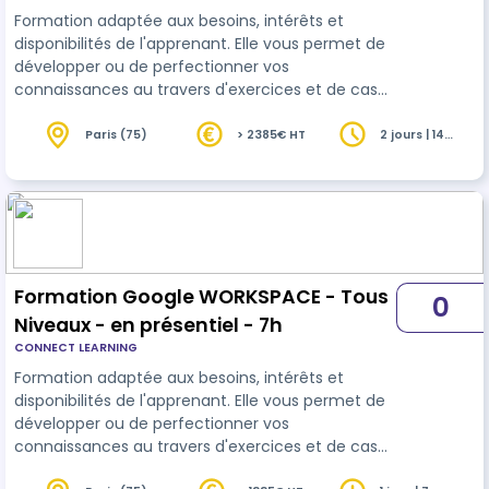
Formation adaptée aux besoins, intérêts et
disponibilités de l'apprenant. Elle vous permet de
développer ou de perfectionner vos
connaissances au travers d'exercices et de cas
concrets réalisés. 14 heures en présentiel avec un
formateur expérimenté.. En INTRA-ENTREPRISE ou
Paris (75)
> 2385€ HT
2 jours | 14
heures
dans nos locaux sur PARIS 8
Formation Google WORKSPACE - Tous
0
Niveaux - en présentiel - 7h
CONNECT LEARNING
Formation adaptée aux besoins, intérêts et
disponibilités de l'apprenant. Elle vous permet de
développer ou de perfectionner vos
connaissances au travers d'exercices et de cas
concrets réalisés. 7 heures en présentiel avec un