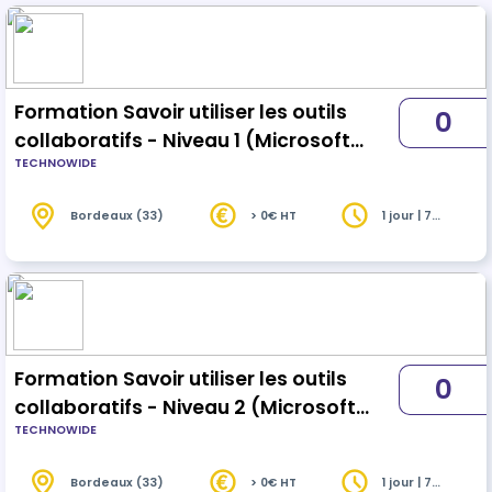
Formation Savoir utiliser les outils
0
collaboratifs - Niveau 1 (Microsoft
TECHNOWIDE
Office 365)
Bordeaux (33)
> 0€ HT
1 jour | 7
heures
Formation Savoir utiliser les outils
0
collaboratifs - Niveau 2 (Microsoft
TECHNOWIDE
Office 365)
Bordeaux (33)
> 0€ HT
1 jour | 7