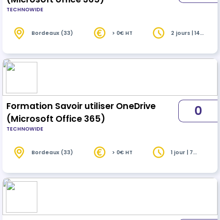
TECHNOWIDE
Bordeaux (33)
> 0€ HT
2 jours | 14
heures
Formation Savoir utiliser OneDrive
0
(Microsoft Office 365)
TECHNOWIDE
Bordeaux (33)
> 0€ HT
1 jour | 7
heures