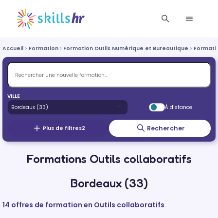
Accueil
Formation
Formation Outils Numérique et Bureautique
Formatio
VILLE
À distance
Rechercher
Plus de filtres
2
Formations Outils collaboratifs
Bordeaux (33)
14 offres de formation en Outils collaboratifs