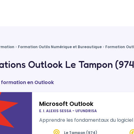
rmation
Formation Outils Numérique et Bureautique
Formation Out
ations Outlook Le Tampon (974
e formation en Outlook
Microsoft Outlook
E. I. ALEXIS SESSA - UFUNDRISA
Apprendre les fondamentaux du logiciel 
Le Tampon (974)