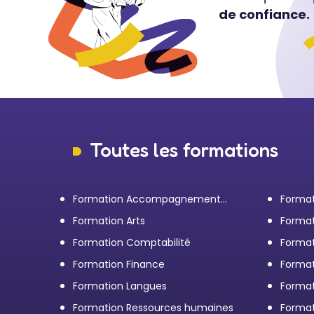
de confiance.
Toutes les formations
Formation Accompagnement
Format
personnel et Bilan de
transp
Formation Arts
Format
compétences
Formation Comptabilité
Format
d'entr
Formation Finance
Format
Formation Langues
Forma
Formation Ressources humaines
Format