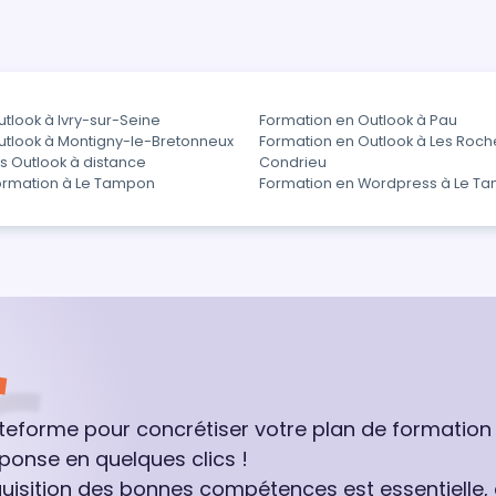
tlook à Ivry-sur-Seine
Formation en Outlook à Pau
utlook à Montigny-le-Bretonneux
Formation en Outlook à Les Roc
s Outlook à distance
Condrieu
ormation à Le Tampon
Formation en Wordpress à Le T
ateforme pour concrétiser votre plan de formation
ponse en quelques clics !
quisition des bonnes compétences est essentielle,