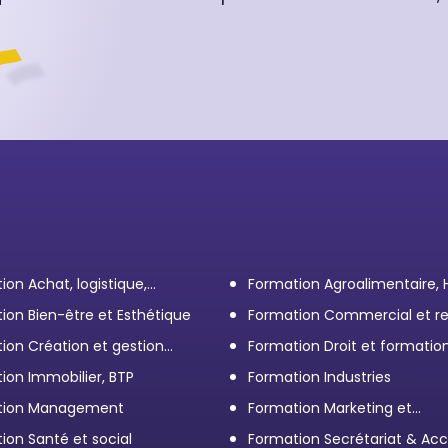
ion Achat, logistique,
Formation Agroalimentaire,
ort
ion Bien-être et Esthétique
Formation Commercial et re
client
ion Création et gestion
Formation Droit et formatio
eprise
Élus
ion Immobilier, BTP
Formation Industries
tion Management
Formation Marketing et
Communication d'entrepris
ion Santé et social
Formation Secrétariat & Acc