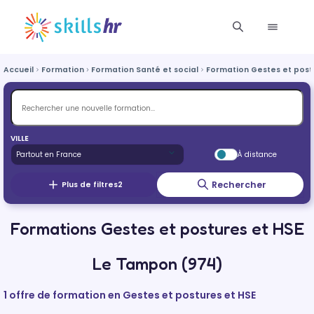
Accueil
Formation
Formation Santé et social
Formation Gestes et post
VILLE
À distance
Rechercher
Plus de filtres
2
Formations Gestes et postures et HSE
Le Tampon (974)
1 offre de formation en Gestes et postures et HSE