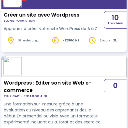
Créer un site avec Wordpress
10
ELONIS FORMATION
Très bien
Apprenez à créer votre site WordPress de A à Z
Strasbourg
> 1290€ HT
3 jours | 21
(67)
heures
Wordpress : Editer son site Web e-
0
commerce
PLURICAP' - PEDAGOGIA.FR
Une formation sur-mesure grâce à une
évaluation du niveau des apprenants dès le
début En présentiel ou visio Avec un formateur
expérimenté incluant du tutorat et des exercices