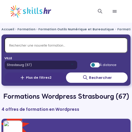
Accueil
Formation
Formation Outils Numérique et Bureautique
Formati
VILLE
À distance
Rechercher
Plus de filtres
2
Formations Wordpress Strasbourg (67)
4 offres de formation en Wordpress