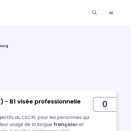
ourg
)
 - B1 visée professionnelle
0
jectifs du CECRL pour les personnes qui
leur usage de la langue
français
e et