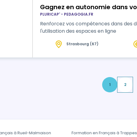
Gagnez en autonomie dans vo
PLURICAP' - PEDAGOGIA.FR
Renforcez vos compétences dans des do
l'utilisation des espaces en ligne
Strasbourg (67)
1
2
rançais à Rueil-Malmaison
Formation en Français à Trappes