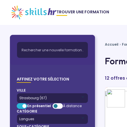
TROUVER UNE FORMATION
Accueil
Fo
Forma
12 offres
AFFINEZ VOTRE SÉLECTION
VILLE
En présentiel
À distance
CATÉGORIE
SOUS-CATÉGORIE