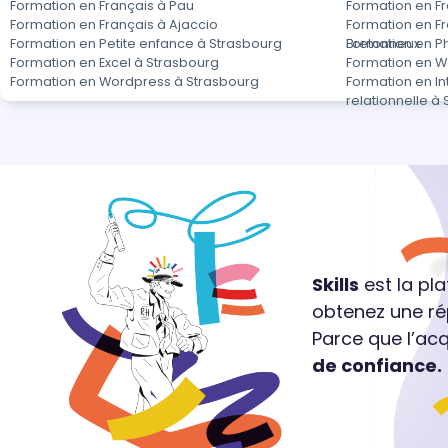
Formation en Français à Pau
Formation en Fr
Formation en Français à Ajaccio
Formation en Fr
Formation en Petite enfance à Strasbourg
Bretonneux
Formation en P
Formation en Excel à Strasbourg
Formation en W
Formation en Wordpress à Strasbourg
Formation en In
relationnelle à
Skills
est la pl
obtenez une ré
Parce que l’ac
de confiance.