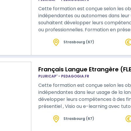
Cette formation est conçue selon les ob
indépendantes ou autonomes dans leur 
souhaitent développer leurs compétence
ou professionnelles. Formation en présentiel , Visio ou e-learning avec tutorat,
on s'adapte à vos besoins
Strasbourg (67)
Français Langue Etrangère (FLE
PLURICAP' - PEDAGOGIA.FR
Cette formation est conçue selon les ob
indépendantes dans leur usage de la la
développer leurs compétences à des fins profess
présentiel , Visio ou e-learning avec tut
Strasbourg (67)