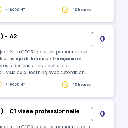
> 1600€ HT
40 heures
) - A2
0
jectifs du CECRL pour les personnes qui
leur usage de la langue
français
e et
es à des fins personnelles ou
> 1600€ HT
40 heures
) - C1 visée professionnelle
0
jectifs du CECRL pour les personnes déjà