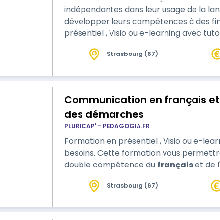
indépendantes dans leur usage de la la
développer leurs compétences à des fins profess
présentiel , Visio ou e-learning avec tut
Strasbourg (67)
Communication en français et
des démarches
PLURICAP' - PEDAGOGIA.FR
Formation en présentiel , Visio ou e-lear
besoins. Cette formation vous permettra
double compétence du
français
et de l
Strasbourg (67)