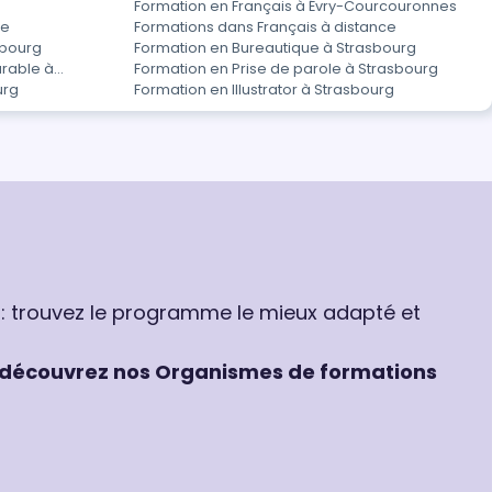
Formation en Français à Évry-Courcouronnes
le
Formations dans Français à distance
sbourg
Formation en Bureautique à Strasbourg
rable à
Formation en Prise de parole à Strasbourg
urg
Formation en Illustrator à Strasbourg
 : trouvez le programme le mieux adapté et
découvrez nos Organismes de formations