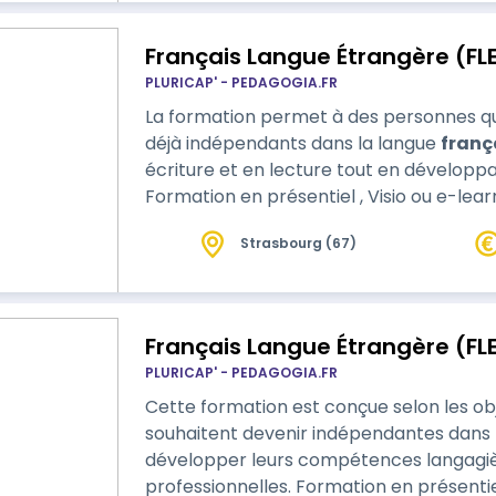
Français Langue Étrangère (FLE
PLURICAP' - PEDAGOGIA.FR
La formation permet à des personnes qui 
déjà indépendants dans la langue
franç
écriture et en lecture tout en développ
Formation en présentiel , Visio ou e-lear
besoins
Strasbourg (67)
Français Langue Étrangère (FLE
PLURICAP' - PEDAGOGIA.FR
Cette formation est conçue selon les ob
souhaitent devenir indépendantes dans 
développer leurs compétences langagièr
professionnelles. Formation en présentiel , Visio ou e-learning avec tutorat, on