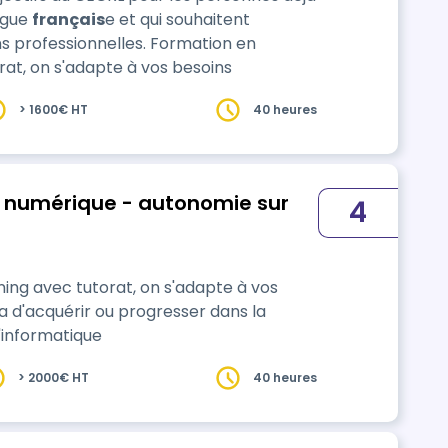
ngue
français
e et qui souhaitent
ionnelles. Formation en
orat, on s'adapte à vos besoins
> 1600€ HT
40 heures
 numérique - autonomie sur
4
ning avec tutorat, on s'adapte à vos
 d'acquérir ou progresser dans la
'informatique
> 2000€ HT
40 heures