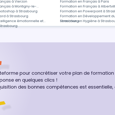
ançais à Vierzon
Formation en Français à Paris
ançais à Montigny-le-
Formation en Français à Albertvil
hotoshop à Strasbourg
Formation en Powerpoint à Stra
ord à Strasbourg
Formation en Développement du
telligence émotionnelle et
Strasbourg
Formation en Hygiène à Strasbo
 Strasbourg
ateforme pour concrétiser votre plan de formation
ponse en quelques clics !
quisition des bonnes compétences est essentielle,