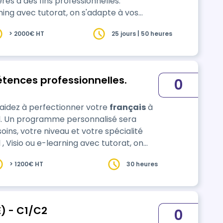
s à des fins professionnelles.
ning avec tutorat, on s'adapte à vos
> 2000€ HT
25 jours | 50 heures
étences professionnelles.
0
 aidez à perfectionner votre
français
à
oins, votre niveau et votre spécialité
> 1200€ HT
30 heures
) - C1/C2
0