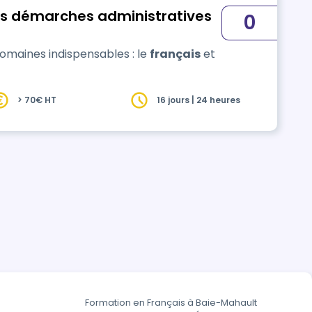
s démarches administratives
0
maines indispensables : le
français
et
> 70€ HT
16 jours | 24 heures
Formation en Français à Baie-Mahault