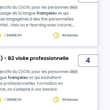
jectifs du CECRL pour les personnes déjà
usage de la langue
français
e et qui
s langagières à des fins personnelles
> 2400€ HT
60 heures
) - B2 visée professionnelle
4
jectifs du CECRL pour les personnes déjà
ngue
français
e et qui souhaitent
ionnelles. Formation en
orat, on s'adapte à vos besoins
> 2000€ HT
50 heures