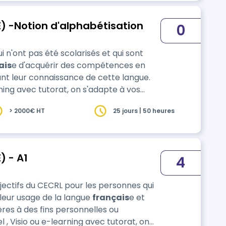
) -Notion d'alphabétisation
0
n'ont pas été scolarisés et qui sont
ais
e d'acquérir des compétences en
ant leur connaissance de cette langue.
ning avec tutorat, on s'adapte à vos
> 2000€ HT
25 jours | 50 heures
) - A1
4
jectifs du CECRL pour les personnes qui
leur usage de la langue
français
e et
es à des fins personnelles ou