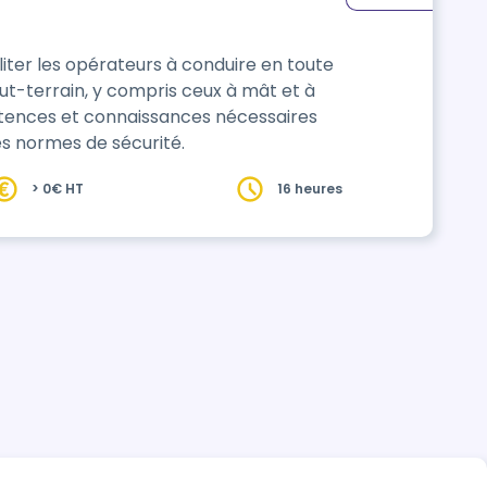
ter les opérateurs à conduire en toute
ut-terrain, y compris ceux à mât et à
pétences et connaissances nécessaires
s normes de sécurité.
> 0€ HT
16 heures