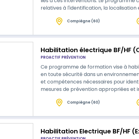
liés à ces interventions. Le programme 
relatives à l'identification, la localisatio
Compiègne (60)
Habilitation électrique BF/HF 
PROACTIF PRÉVENTION
Ce programme de formation vise à habilit
en toute sécurité dans un environnement 
et compétences nécessaires pour identifi
mesures de prévention appropriées et in
Compiègne (60)
Habilitation Electrique BF/HF (
PROACTIF PRÉVENTION