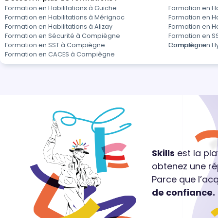
Formation en Habilitations à Guiche
Formation en Ha
Formation en Habilitations à Mérignac
Formation en Ha
Formation en Habilitations à Alizay
Formation en Ha
Formation en Sécurité à Compiègne
Formation en SS
Formation en SST à Compiègne
Compiègne
Formation en 
Formation en CACES à Compiègne
Skills
est la pl
obtenez une ré
Parce que l’ac
de confiance.