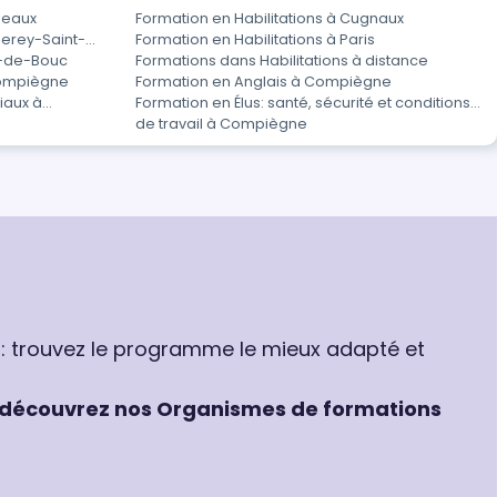
deaux
Formation en Habilitations à Cugnaux
berey-Saint-
Formation en Habilitations à Paris
rt-de-Bouc
Formations dans Habilitations à distance
Compiègne
Formation en Anglais à Compiègne
iaux à
Formation en Élus: santé, sécurité et conditions
de travail à Compiègne
 : trouvez le programme le mieux adapté et
découvrez nos Organismes de formations