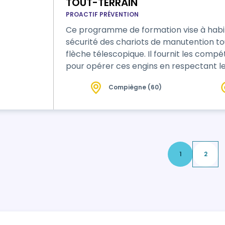
TOUT-TERRAIN
PROACTIF PRÉVENTION
Ce programme de formation vise à habili
sécurité des chariots de manutention to
flèche télescopique. Il fournit les com
pour opérer ces engins en respectant le
Compiègne (60)
1
2