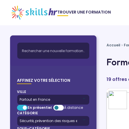
TROUVER UNE FORMATION
Accueil
Fo
Forma
19 offres
AFFINEZ VOTRE SÉLECTION
VILLE
En présentiel
À distance
CATÉGORIE
SOUS-CATÉGORIE