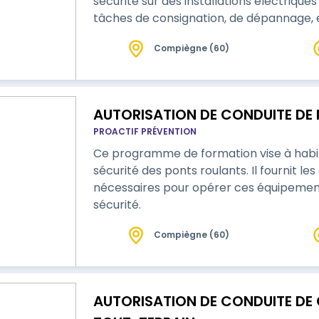
sécurité sur des installations électrique
tâches de consignation, de dépannage, 
Compiègne (60)
AUTORISATION DE CONDUITE DE
PROACTIF PRÉVENTION
Ce programme de formation vise à habili
sécurité des ponts roulants. Il fournit 
nécessaires pour opérer ces équipemen
sécurité.
Compiègne (60)
AUTORISATION DE CONDUITE DE