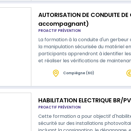
AUTORISATION DE CONDUITE DE 
accompagnant)
PROACTIF PRÉVENTION
La formation à la conduite d'un gerbeu
la manipulation sécurisée du matériel en 
participants apprendront à identifier les
et réaliser les vérifications de mainten
une évaluation clôtureront la session p
Compiègne (60)
HABILITATION ELECTRIQUE BR/P
PROACTIF PRÉVENTION
Cette formation a pour objectif d'habilit
sécurité sur des installations photovolt
incluant la consignation, le dépannage,