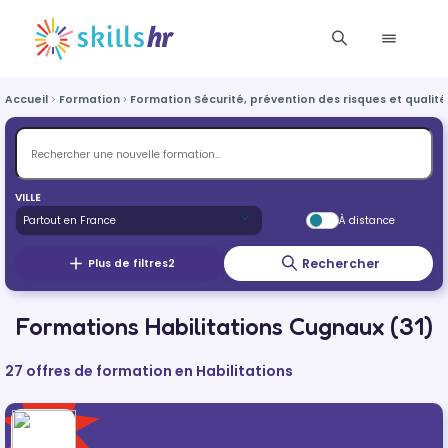
Accueil
Formation
Formation Sécurité, prévention des risques et qualité
VILLE
À distance
Rechercher
Plus de filtres
2
Formations Habilitations Cugnaux (31)
27 offres de formation en Habilitations