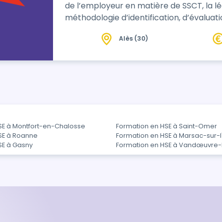
de l’employeur en matière de SSCT, la lé
méthodologie d’identification, d’évaluati
professionnels.
Alès (30)
SE à Montfort-en-Chalosse
Formation en HSE à Saint-Omer
SE à Roanne
Formation en HSE à Marsac-sur-l'
SE à Gasny
Formation en HSE à Vandœuvre-