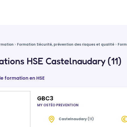
rmation
Formation Sécurité, prévention des risques et qualité
Form
tions HSE Castelnaudary (11)
de formation en HSE
GBC3
MY OSTÉO PREVENTION
Castelnaudary (11)