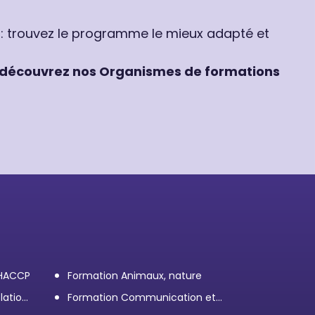
 : trouvez le programme le mieux adapté et
découvrez nos Organismes de formations
 HACCP
Formation Animaux, nature
lation
Formation Communication et
efficacité personnelle et