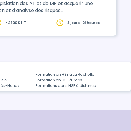
gislation des AT et de MP et acquérir une
on et d’analyse des risques
> 2800€ HT
3 jours | 21 heures
Formation en HSE à La Rochelle
Isle
Formation en HSE à Paris
lès-Nancy
Formations dans HSE à distance