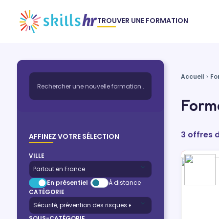
TROUVER UNE FORMATION
Accueil
Fo
Forma
3 offres 
AFFINEZ VOTRE SÉLECTION
VILLE
En présentiel
À distance
CATÉGORIE
SOUS-CATÉGORIE