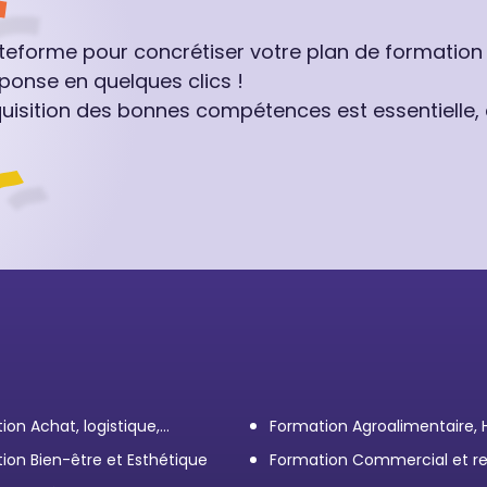
ateforme pour concrétiser votre plan de formation
ponse en quelques clics !
quisition des bonnes compétences est essentielle,
ion Achat, logistique,
Formation Agroalimentaire,
ort
ion Bien-être et Esthétique
Formation Commercial et re
client