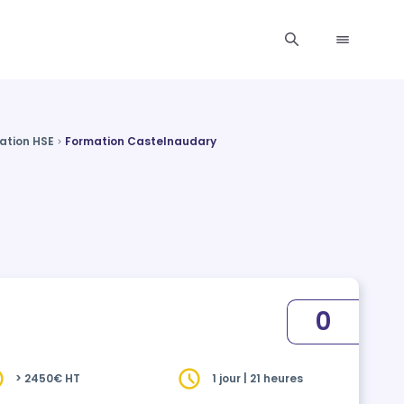
ation HSE
Formation Castelnaudary
0
> 2450€ HT
1 jour | 21 heures