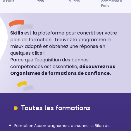
à Paris
Paris
Paris
à Paris
commerce à
Paris
Skills
est la plateforme pour concrétiser votre
plan de formation : trouvez le programme le
mieux adapté et obtenez une réponse en
quelques clics !
Parce que l’acquisition des bonnes
compétences est essentielle,
découvrez nos
Organismes de formations de confiance.
Toutes les formations
Formation Accompagnement personnel et Bilan de
compétences