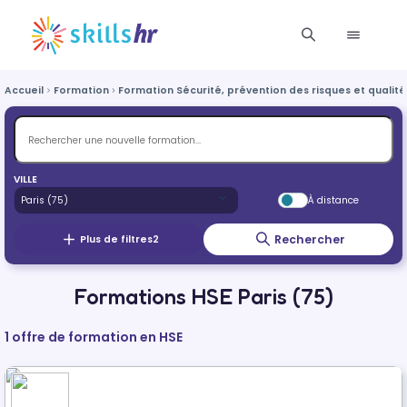
Accueil
Formation
Formation Sécurité, prévention des risques et qualité
VILLE
À distance
Rechercher
Plus de filtres
2
Formations HSE Paris (75)
1 offre de formation en HSE