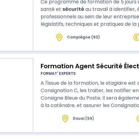
Ce programme de formation de 5 jours e
santé et
sécurité
au travail à identifier,
professionnels au sein de leur entrepris
législatifs, techniques et pratiques de la
ateliers interactifs et des simulati…
Compiègne (60)
Formation Agent Sécurité Électr
FORMAT' EXPERTS
A l'issue de la formation, le stagiaire e
Consignation C, les traiter, les notifier
Consigne Bleue du Poste. Il sera égaleme
à la caténaire, et assurer les Consignati
Douai (59)