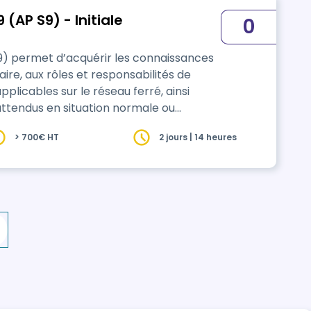
(AP S9) - Initiale
0
9) permet d’acquérir les connaissances
ire, aux rôles et responsabilités de
pplicables sur le réseau ferré, ainsi
ttendus en situation normale ou
> 700€ HT
2 jours | 14 heures