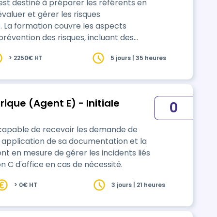
st destiné à préparer les référents en
 évaluer et gérer les risques
e. La formation couvre les aspects
 prévention des risques, incluant des
> 2250€ HT
5 jours | 35 heures
ique (Agent E) - Initiale
0
st capable de recevoir les demande de
 en application de sa documentation et la
nt en mesure de gérer les incidents liés
on C d'office en cas de nécessité.
> 0€ HT
3 jours | 21 heures