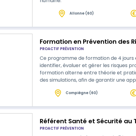
humaine.
Allonne (60)
Formation en Prévention des R
PROACTIF PRÉVENTION
Ce programme de formation de 4 jours es
identifier, évaluer et gérer les risques p
formation alterne entre théorie et pratiq
des simulations, afin de garantir une a
acquises.
Compiègne (60)
Référent Santé et Sécurité au 
PROACTIF PRÉVENTION