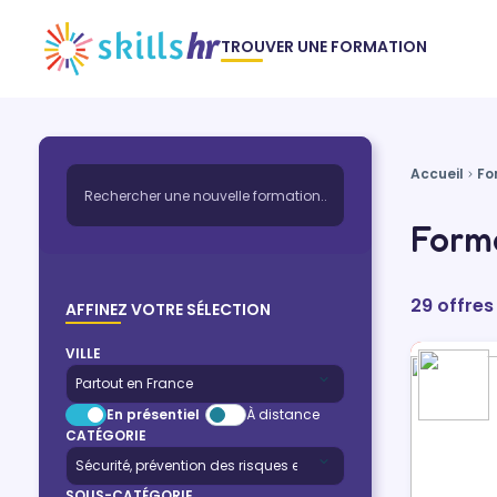
TROUVER UNE FORMATION
Accueil
Fo
Forma
29 offres
AFFINEZ VOTRE SÉLECTION
VILLE
En présentiel
À distance
CATÉGORIE
SOUS-CATÉGORIE