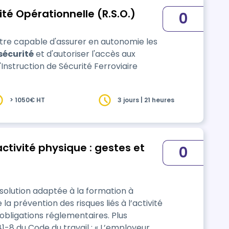
té Opérationnelle (R.S.O.)
0
tre capable d'assurer en autonomie les
sécurité
et d'autoriser l'accès aux
'Instruction de Sécurité Ferroviaire
> 1050€ HT
3 jours | 21 heures
activité physique : gestes et
0
lution adaptée à la formation à
la prévention des risques liés à l’activité
igations réglementaires. Plus