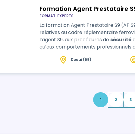
Formation Agent Prestataire S9 
FORMAT' EXPERTS
La formation Agent Prestataire S9 (AP S
relatives au cadre réglementaire ferrovia
l’agent S9, aux procédures de
sécurité
a
qu’aux comportements professionnels a
dégradée.
Douai (59)
1
2
3