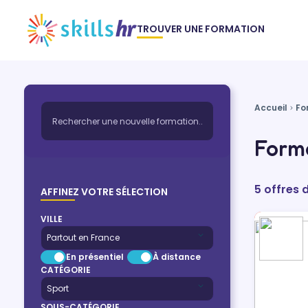
TROUVER UNE FORMATION
Accueil
Fo
Forma
5 offres 
AFFINEZ VOTRE SÉLECTION
VILLE
En présentiel
À distance
CATÉGORIE
SOUS-CATÉGORIE