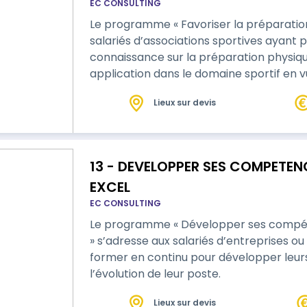
EC CONSULTING
Le programme « Favoriser la préparation
salariés d’associations sportives ayant p
connaissance sur la préparation physiq
application dans le domaine sportif en 
Lieux sur devis
13 - DEVELOPPER SES COMPETENC
EXCEL
EC CONSULTING
Le programme « Développer ses compéte
» s’adresse aux salariés d’entreprises ou
former en continu pour développer leu
l’évolution de leur poste.
Lieux sur devis