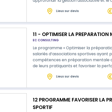
approfondir la gestion associative et le
Lieux sur devis
11 - OPTIMISER LA PREPARATION
EC CONSULTING
Le programme « Optimiser la préparation
salariés d’associations sportives ayant p
compétences en préparation mentale af
de leurs pratiquants et favoriser la per
Lieux sur devis
12 PROGRAMME FAVORISER LA P
SPORTIF