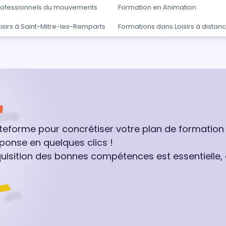
rofessionnels du mouvements
Formation en Animation
isirs à Saint-Mitre-les-Remparts
Formations dans Loisirs à distan
ateforme pour concrétiser votre plan de formation
ponse en quelques clics !
quisition des bonnes compétences est essentielle,