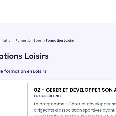
rmation
Formation Sport
Formation Loisirs
tions Loisirs
de formation en Loisirs
02 - GERER ET DEVELOPPER SON
EC CONSULTING
Le programme « Gérer et développer son 
dirigeants d’association sportives ayant