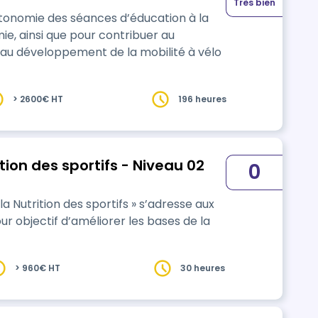
Très bien
tonomie des séances d’éducation à la
omie, ainsi que pour contribuer au
 au développement de la mobilité à vélo
> 2600€ HT
196 heures
tion des sportifs - Niveau 02
0
 Nutrition des sportifs » s’adresse aux
ur objectif d’améliorer les bases de la
> 960€ HT
30 heures