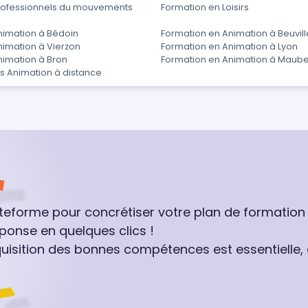
rofessionnels du mouvements
Formation en Loisirs
nimation à Bédoin
Formation en Animation à Beuvill
nimation à Vierzon
Formation en Animation à Lyon
nimation à Bron
Formation en Animation à Maub
s Animation à distance
ateforme pour concrétiser votre plan de formation
ponse en quelques clics !
quisition des bonnes compétences est essentielle,