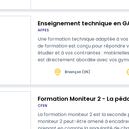
possible selon les modalités de formati
Enseignement technique en G
AFPES
Une formation technique adaptée à vos 
de formation est conçu pour répondre vos
étudier et à vos contraintes : matériell
est directement abordée avec vos gym
Briançon (05)
Formation Moniteur 2 - La péd
CFEN
La formation moniteur 2 est la seconde pa
moniteur 2 peut-être amené à encadrer
prenant en compte la singularité de chacu