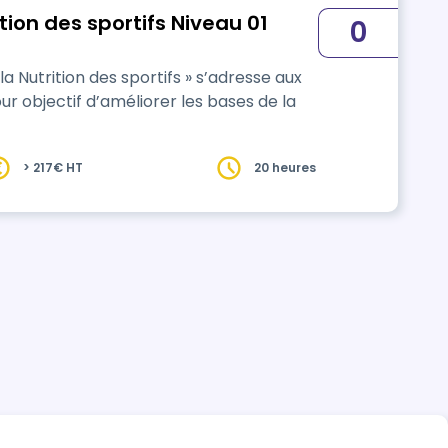
tion des sportifs Niveau 01
0
 Nutrition des sportifs » s’adresse aux
ur objectif d’améliorer les bases de la
> 217€ HT
20 heures