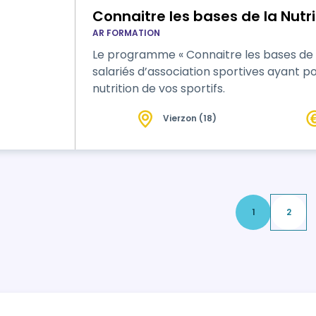
Connaitre les bases de la Nutri
AR FORMATION
Le programme « Connaitre les bases de la
salariés d’association sportives ayant po
nutrition de vos sportifs.
Vierzon (18)
1
2