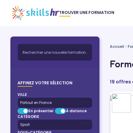
TROUVER UNE FORMATION
Accueil
Fo
Form
19 offres
AFFINEZ VOTRE SÉLECTION
VILLE
En présentiel
À distance
CATÉGORIE
SOUS-CATÉGORIE