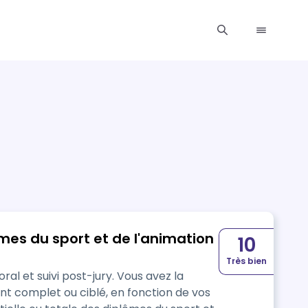
s du sport et de l'animation
10
Très bien
oral et suivi post-jury. Vous avez la
t complet ou ciblé, en fonction de vos