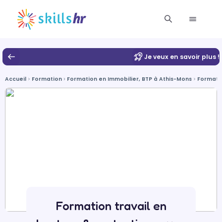
Je veux en savoir plus !
Accueil
Formation
Formation en Immobilier, BTP à Athis-Mons
Formatio
Formation travail en