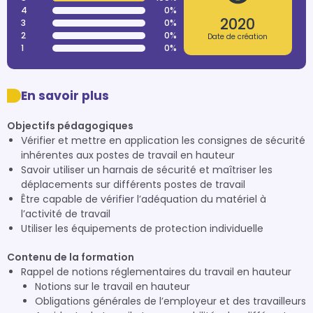
4
0%
2020
3
0%
2
0%
Date de création
1
0%
En savoir plus
Objectifs pédagogiques
Vérifier et mettre en application les consignes de sécurité
inhérentes aux postes de travail en hauteur
Savoir utiliser un harnais de sécurité et maîtriser les
déplacements sur différents postes de travail
Être capable de vérifier l’adéquation du matériel à
l’activité de travail
Utiliser les équipements de protection individuelle
Contenu de la formation
Rappel de notions réglementaires du travail en hauteur
Notions sur le travail en hauteur
Obligations générales de l’employeur et des travailleurs