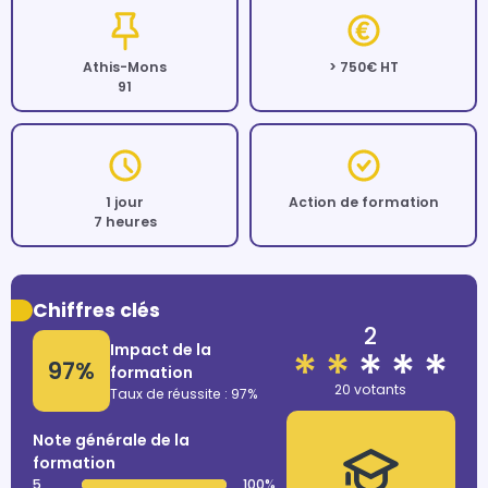
Athis-Mons
> 750€ HT
91
1 jour
Action de formation
7 heures
Chiffres clés
2
Impact de la
97%
formation
20 votants
Taux de réussite : 97%
Note générale de la
formation
5
100%