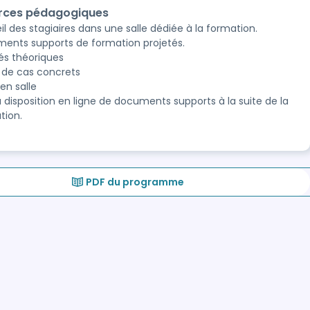
rces pédagogiques
l des stagiaires dans une salle dédiée à la formation.
ents supports de formation projetés.
és théoriques
 de cas concrets
en salle
à disposition en ligne de documents supports à la suite de la
tion.
PDF du programme