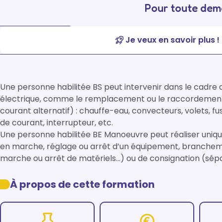
Pour toute dema
Je veux en savoir plus !
Une personne habilitée BS peut intervenir dans le cadre d'
électrique, comme le remplacement ou le raccordement 
courant alternatif) : chauffe-eau, convecteurs, volets, fu
de courant, interrupteur, etc.

Une personne habilitée BE Manoeuvre peut réaliser uniq
en marche, réglage ou arrêt d’un équipement, branchem
marche ou arrêt de matériels…) ou de consignation (sép
À propos de cette formation