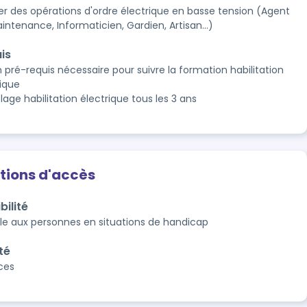
ser des opérations d'ordre électrique en basse tension (Agent
ntenance, Informaticien, Gardien, Artisan...)
is
pré-requis nécessaire pour suivre la formation habilitation
rique
age habilitation électrique tous les 3 ans
tions d'accès
bilité
le aux personnes en situations de handicap
té
aces