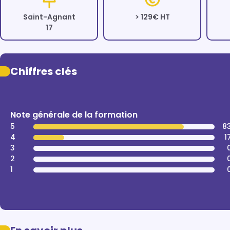
Saint-Agnant
> 129€ HT
17
Chiffres clés
Note générale de la formation
5
8
4
1
3
2
1