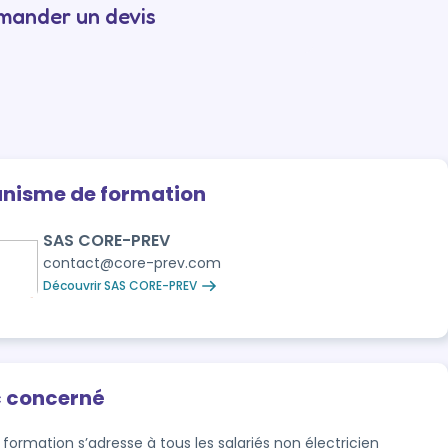
emander un devis
anisme de formation
SAS CORE-PREV
contact@core-prev.com
Découvrir SAS CORE-PREV
c concerné
formation s’adresse à tous les salariés non électricien