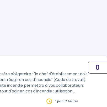
0
ent réagir en cas d'incendie" (Code du travail).
t d'agir en cas d'incendie : utilisation …
1 jour | 7 heures