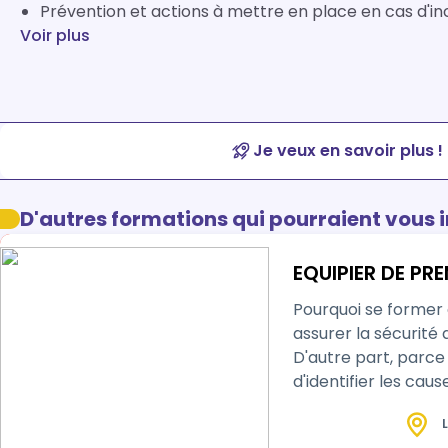
Prévention et actions à mettre en place en cas d'in
Voir plus
Je veux en savoir plus !
D'autres formations qui pourraient vous 
EQUIPIER DE PRE
Pourquoi se former à la sécurité incendie ? D'abord parce 
assurer la sécurité 
D'autre part, parce que cela peut sauver des v
d'identifier les cau
L