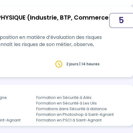
 PHYSIQUE (Industrie, BTP, Commerce
5
osition en matière d’évaluation des risques
2 jours | 14 heures
ègne
Formation en Sécurité à Alès
Formation en Sécurité à Les Ulis
Formations dans Sécurité à distance
Formation en Photoshop à Saint-Agnant
aint-Agnant
Formation en PSC1 à Saint-Agnant