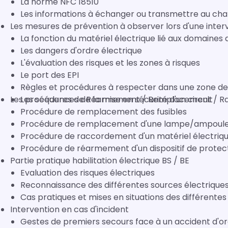
La norme NFC 18510
Les informations à échanger ou transmettre au charg
Les mesures de prévention à observer lors d'une inter
La fonction du matériel électrique lié aux domaines
Les dangers d'ordre électrique
L'évaluation des risques et les zones à risques
Le port des EPI
Règles et procédures à respecter dans une zone de
Les procédures de Réarmement / Remplacement / 
Les séquences de la mise en sécurité d'un circuit
Procédure de remplacement des fusibles
Procédure de remplacement d'une lampe/ampoule
Procédure de raccordement d'un matériel électriq
Procédure de réarmement d'un dispositif de protec
Partie pratique habilitation électrique BS / BE
Evaluation des risques électriques
Reconnaissance des différentes sources électriques 
Cas pratiques et mises en situations des différente
Intervention en cas d'incident
Gestes de premiers secours face à un accident d'or