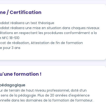
me / Certification
didat réalisera un test théorique

ndidat réalisera une mise en situation dans chaques niveaux 
ilitations en respectant les procédures conformément a la 
 NFC 18-510
icat de réalisation, Attestation de fin de formation
le pour 3 ans
qu'une formation !
 pédagogique
r de terrain de haut niveau professionnel, doté d’un
e sens de la pédagogie. Plus de 20 années d'expérience
onnelle dans les domaines de la formation de formateur.