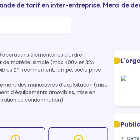
nde de tarif en inter-entreprise. Merci de d
opérations élémentaires d'ordre 
L'org
de matériel simple (max 400V et 32A 
sibles BT, réarmement, lampe, socle prise 
uement des manœuvres d’exploitation (mise 
ent d’équipements amovibles, mise en 
aration ou condamnation). 
Publi
Cette 