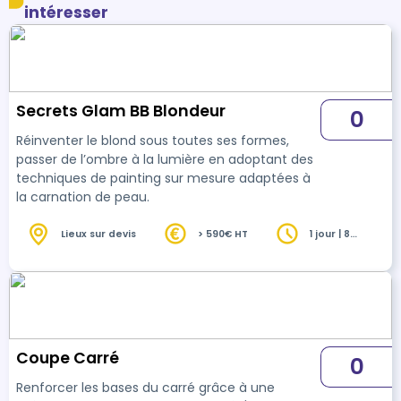
intéresser
Secrets Glam BB Blondeur
0
Réinventer le blond sous toutes ses formes,
passer de l’ombre à la lumière en adoptant des
techniques de painting sur mesure adaptées à
la carnation de peau.
Lieux sur devis
> 590€ HT
1 jour | 8
heures
Coupe Carré
0
Renforcer les bases du carré grâce à une