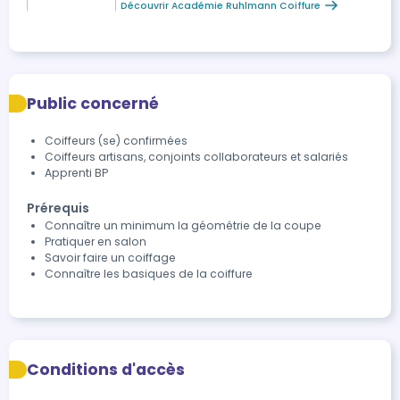
Découvrir Académie Ruhlmann Coiffure
Public concerné
Coiffeurs (se) confirmées
Coiffeurs artisans, conjoints collaborateurs et salariés
Apprenti BP
Prérequis
Connaître un minimum la géométrie de la coupe
Pratiquer en salon
Savoir faire un coiffage
Connaître les basiques de la coiffure
Conditions d'accès