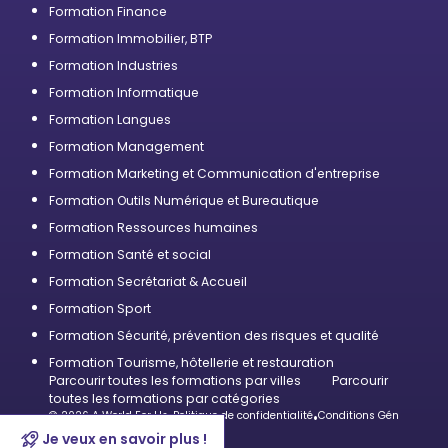
Formation Finance
Formation Immobilier, BTP
Formation Industries
Formation Informatique
Formation Langues
Formation Management
Formation Marketing et Communication d'entreprise
Formation Outils Numérique et Bureautique
Formation Ressources humaines
Formation Santé et social
Formation Secrétariat & Accueil
Formation Sport
Formation Sécurité, prévention des risques et qualité
Formation Tourisme, hôtellerie et restauration
Parcourir toutes les formations par villes
Parcourir
toutes les formations par catégories
© 2026 A World For Us
•
Politique de confidentialité
•
Conditions Générales d’U
Je veux en savoir plus !