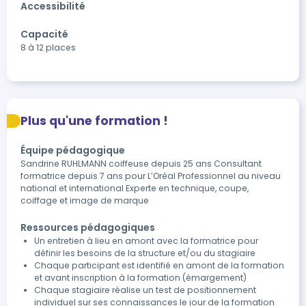
Accessibilité
Capacité
8 à 12 places
Plus qu'une formation !
Équipe pédagogique
Sandrine RUHLMANN coiffeuse depuis 25 ans Consultant
formatrice depuis 7 ans pour L’Oréal Professionnel au niveau
national et international Experte en technique, coupe,
coiffage et image de marque
Ressources pédagogiques
Un entretien à lieu en amont avec la formatrice pour
définir les besoins de la structure et/ou du stagiaire
Chaque participant est identifié en amont de la formation
et avant inscription à la formation (émargement)
Chaque stagiaire réalise un test de positionnement
individuel sur ses connaissances le jour de la formation