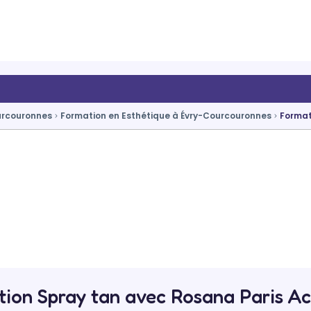
ourcouronnes
Formation en Esthétique à Évry-Courcouronnes
Format
ion Spray tan avec Rosana Paris 