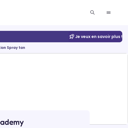
Je veux en savoir plus !
ion Spray tan
Academy