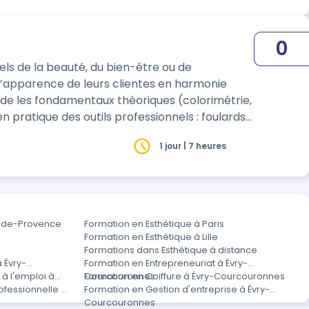
0
ls de la beauté, du bien-être ou de
apparence de leurs clientes en harmonie
en pratique des outils professionnels : foulards
1 jour | 7 heures
n-de-Provence
Formation en Esthétique à Paris
Formation en Esthétique à Lille
Formations dans Esthétique à distance
 Évry-
Formation en Entrepreneuriat à Évry-
 l'emploi à
Courcouronnes
Formation en Coiffure à Évry-Courcouronnes
fessionnelle à
Formation en Gestion d'entreprise à Évry-
Courcouronnes