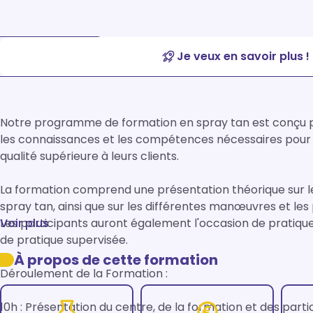
Je veux en savoir plus !
Notre programme de formation en spray tan est conçu po
les connaissances et les compétences nécessaires pour o
qualité supérieure à leurs clients. 

La formation comprend une présentation théorique sur le
spray tan, ainsi que sur les différentes manœuvres et les
Les participants auront également l'occasion de pratique
Voir plus
de pratique supervisée. 

À propos de cette formation
Déroulement de la Formation :

10h : Présentation du centre, de la formation et des parti