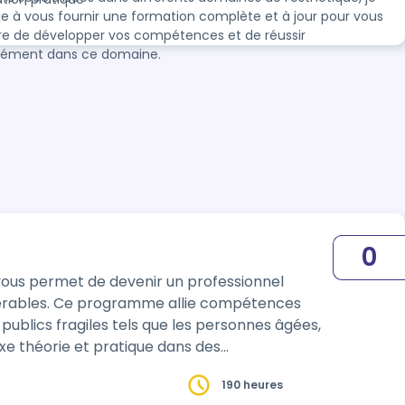
 à vous fournir une formation complète et à jour pour vous
e de développer vos compétences et de réussir
nément dans ce domaine.
0
ous permet de devenir un professionnel
érables. Ce programme allie compétences
ublics fragiles tels que les personnes âgées,
190 heures