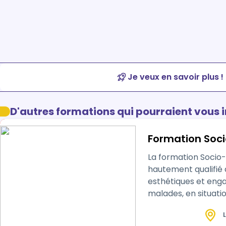
Je veux en savoir plus !
D'autres formations qui pourraient vous 
Formation Soci
La formation Socio
hautement qualifié
esthétiques et enga
malades, en situation de handicap, o
environnements var
L