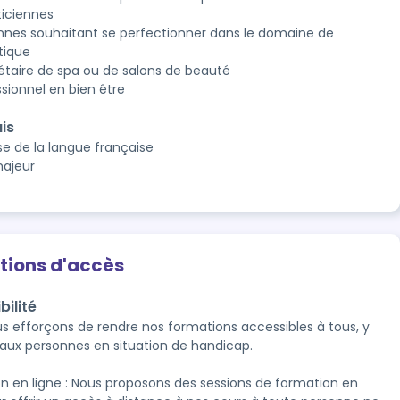
ticiennes
nnes souhaitant se perfectionner dans le domaine de
tique
iétaire de spa ou de salons de beauté
ssionnel en bien être
is
se de la langue française
majeur
tions d'accès
bilité
s efforçons de rendre nos formations accessibles à tous, y 
aux personnes en situation de handicap.

n en ligne : Nous proposons des sessions de formation en 