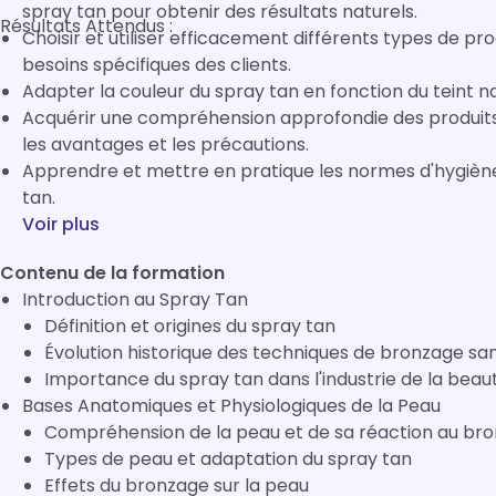
spray tan pour obtenir des résultats naturels.
Résultats Attendus :

Choisir et utiliser efficacement différents types de pr
besoins spécifiques des clients.
Adapter la couleur du spray tan en fonction du teint na
Acquérir une compréhension approfondie des produits d
les avantages et les précautions.
Apprendre et mettre en pratique les normes d'hygiène e
tan.
Voir plus
Contenu de la formation
Introduction au Spray Tan
Définition et origines du spray tan
Évolution historique des techniques de bronzage sa
Importance du spray tan dans l'industrie de la beau
Bases Anatomiques et Physiologiques de la Peau
Compréhension de la peau et de sa réaction au br
Types de peau et adaptation du spray tan
Effets du bronzage sur la peau