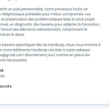
ntir un suivi personnalisé, notre processus inclut un 
n téléphonique préalable pour mieux comprendre vos 
, la présentation des problématiques liées à votre projet 
onnel, un diagnostic des besoins pour adapter la formation, 
e l'envoi des éléments administratifs, notamment le 
e et le devis.

 besoins spécifiques liés au handicap, nous vous invitons à  
r notre Référente handicap Léa Raïs à cette adresse : 
pro@gmail.com directement pour mettre en place les 
ons nécessaires.
té
ces
'accès