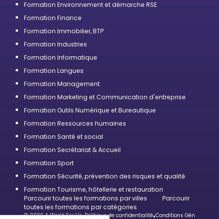
Formation Environnement et démarche RSE
Formation Finance
Formation Immobilier, BTP
Formation Industries
Formation Informatique
Formation Langues
Formation Management
Formation Marketing et Communication d'entreprise
Formation Outils Numérique et Bureautique
Formation Ressources humaines
Formation Santé et social
Formation Secrétariat & Accueil
Formation Sport
Formation Sécurité, prévention des risques et qualité
Formation Tourisme, hôtellerie et restauration
Parcourir toutes les formations par villes
Parcourir
toutes les formations par catégories
© 2026 A World For Us
•
Politique de confidentialité
•
Conditions Générales d’U