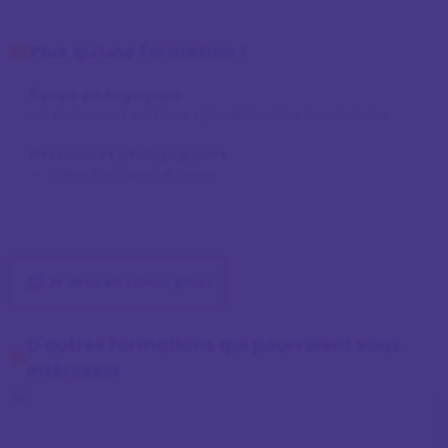
Plus qu'une formation !
Équipe pédagogique
Les professeurs sont tous spécialisés dans leur domaine
Ressources pédagogiques
Salles théoriques et atelier
Je veux en savoir plus !
D'autres formations qui pourraient vous
intéresser