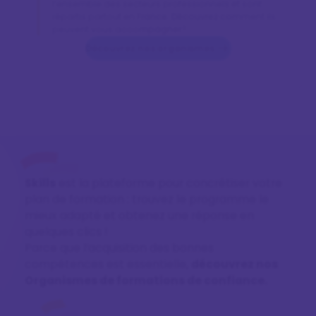
l’ensemble des secteurs professionnels et sont
répartis partout en France. Découvrez comment ils
peuvent vous accompagner !
Découvrez nos organismes
Skills
est la plateforme pour concrétiser votre
plan de formation : trouvez le programme le
mieux adapté et obtenez une réponse en
quelques clics !
Parce que l’acquisition des bonnes
compétences est essentielle,
découvrez nos
Organismes de formations de confiance.