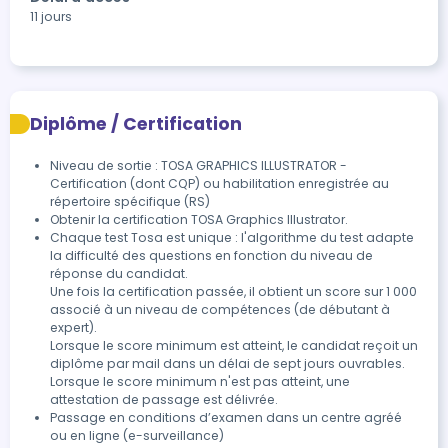
11 jours
Diplôme / Certification
Niveau de sortie : TOSA GRAPHICS ILLUSTRATOR -
Certification (dont CQP) ou habilitation enregistrée au
répertoire spécifique (RS)
Obtenir la certification TOSA Graphics Illustrator.
Chaque test Tosa est unique : l'algorithme du test adapte 
la difficulté des questions en fonction du niveau de 
réponse du candidat.

Une fois la certification passée, il obtient un score sur 1 000 
associé à un niveau de compétences (de débutant à 
expert).

Lorsque le score minimum est atteint, le candidat reçoit un 
diplôme par mail dans un délai de sept jours ouvrables.

Lorsque le score minimum n'est pas atteint, une 
attestation de passage est délivrée.
Passage en conditions d’examen dans un centre agréé 
ou en ligne (e-surveillance)
