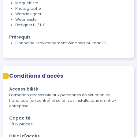
Maquettiste
Photographe
Webdesigner
Webmaster
Designer UI / UX
Prérequis
Connaître l’environnement Windows ou macOS.
Conditions d'accès
Accessibilité
Formation accessible aux personnes en situation de 
handicap (en centre) et selon vos installations en intra-
entreprise.
Capacité
1 à 12 places
Délai d'accès