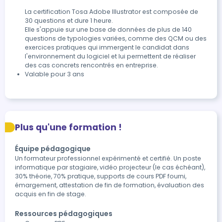
La certification Tosa Adobe Illustrator est composée de 
30 questions et dure 1 heure.

Elle s'appuie sur une base de données de plus de 140 
questions de typologies variées, comme des QCM ou des 
exercices pratiques qui immergent le candidat dans 
l'environnement du logiciel et lui permettent de réaliser 
des cas concrets rencontrés en entreprise.
Valable pour 3 ans
Plus qu'une formation !
Équipe pédagogique
Un formateur professionnel expérimenté et certifié. Un poste
informatique par stagiaire, vidéo projecteur (le cas échéant),
30% théorie, 70% pratique, supports de cours PDF fourni,
émargement, attestation de fin de formation, évaluation des
acquis en fin de stage.
Ressources pédagogiques