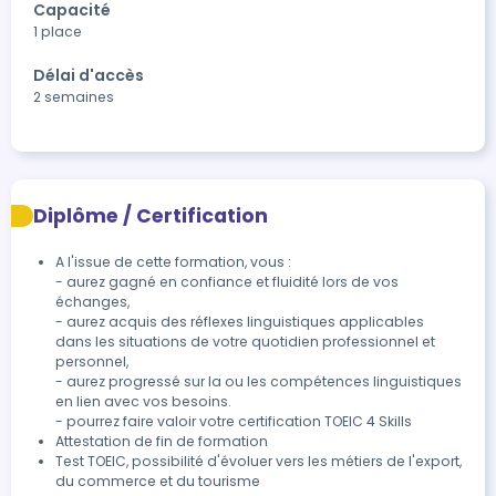
Capacité
1 place
Délai d'accès
2 semaines
Diplôme / Certification
A l'issue de cette formation, vous :

- aurez gagné en confiance et fluidité lors de vos 
échanges,

- aurez acquis des réflexes linguistiques applicables 
dans les situations de votre quotidien professionnel et 
personnel,

- aurez progressé sur la ou les compétences linguistiques 
en lien avec vos besoins.

- pourrez faire valoir votre certification TOEIC 4 Skills
Attestation de fin de formation 
Test TOEIC, possibilité d'évoluer vers les métiers de l'export, 
du commerce et du tourisme