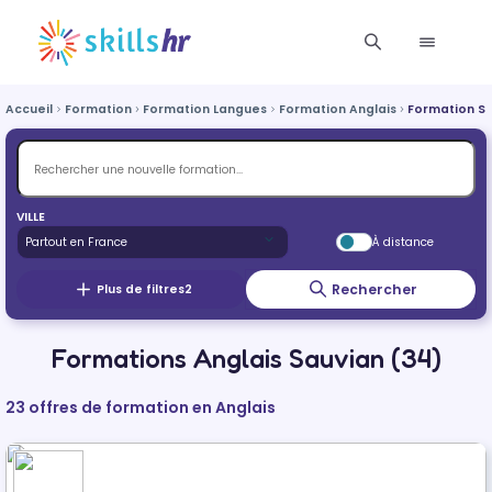
Accueil
Formation
Formation Langues
Formation Anglais
Formation S
VILLE
À distance
Rechercher
Plus de filtres
2
Formations Anglais Sauvian (34)
23 offres de formation en Anglais