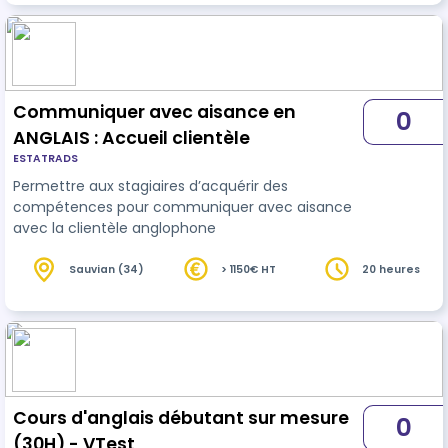
Communiquer avec aisance en
0
ANGLAIS : Accueil clientèle
ESTATRADS
Permettre aux stagiaires d’acquérir des
compétences pour communiquer avec aisance
avec la clientèle anglophone
Sauvian (34)
> 1150€ HT
20 heures
Cours d'anglais débutant sur mesure
0
(30H) - VTest