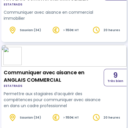
ESTATRADS
Communiquer avec aisance en commercial
immobilier
Sauvian (34)
> 1150€ HT
20 heures
Communiquer avec aisance en
9
ANGLAIS COMMERCIAL
Très bien
ESTATRADS
Permettre aux stagiaires d’acquérir des
compétences pour communiquer avec aisance
en dans un cadre professionnel
Sauvian (34)
> 1150€ HT
20 heures