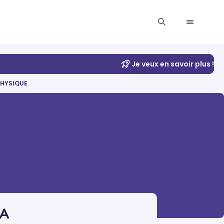
Je veux en savoir plus !
HYSIQUE
NA