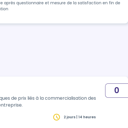
re après questionnaire et mesure de la satisfaction en fin de
tion
0
tion des
iser la marge de son entreprise.
2 jours | 14 heures