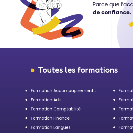
Parce que l’ac
de confiance.
Toutes les formations
Formation Accompagnement
Format
personnel et Bilan de
transp
Formation Arts
Format
compétences
Formation Comptabilité
Format
d'entr
Formation Finance
Format
Formation Langues
Forma