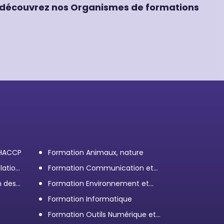
découvrez nos Organismes de formations
 HACCP
Formation Animaux, nature
lation
Formation Communication et
efficacité personnelle et
n des
Formation Environnement et
professionnelle
démarche RSE
Formation Informatique
Formation Outils Numérique et