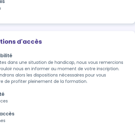
is
n
tions d'accès
bilité
êtes dans une situation de handicap, nous vous remercions 
vouloir nous en informer au moment de votre inscription. 
ndrons alors les dispositions nécessaires pour vous 
e de profiter pleinement de la formation.
té
aces
'accès
nes