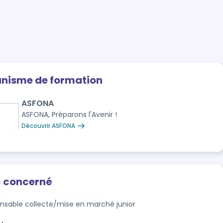
anisme de formation
ASFONA
ASFONA, Préparons l'Avenir !
Découvrir ASFONA
c concerné
nsable collecte/mise en marché junior