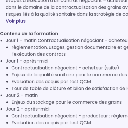
étapes d’exécution d’un contrat négociant – acheteur Connaitre la réglementation et les usage
dans le domaine de la contractualisation des grains avec les acheteurs
risques liés à la qualité sanitaire dans la stratégie de
Voir plus
Contenu de la formation
Jour 1 – matin Contractualisation négociant - acheteu
règlementation, usages, gestion documentaire et gestion des litiges relatifs à la conclusion et à
l’exécution des contrats
Jour 1 – après-midi
Contractualisation négociant - acheteur (suite)
Enjeux de la qualité sanitaire pour le commerce des
Evaluation des acquis par test QCM
Tour de table de clôture et bilan de satisfaction de 
Jour 2 – matin
Enjeux du stockage pour le commerce des grains
Jour 2 – après-midi
Contractualisation négociant - producteur : règlem
Evaluation des acquis par test QCM