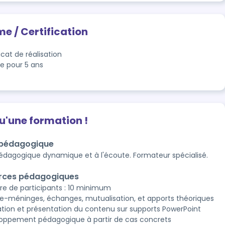
me / Certification
icat de réalisation
le pour 5 ans
qu'une formation !
 pédagogique
édagogique dynamique et à l'écoute. Formateur spécialisé.
rces pédagogiques
e de participants : 10 minimum
-méninges, échanges, mutualisation, et apports théoriques
tion et présentation du contenu sur supports PowerPoint
oppement pédagogique à partir de cas concrets