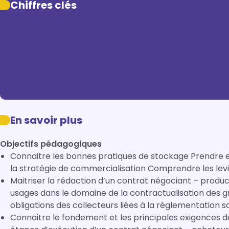
Chiffres clés
En savoir plus
Objectifs pédagogiques
Connaitre les bonnes pratiques de stockage Prendre en compte les risques liés au stockage dans
la stratégie de commercialisati
Maitriser la rédaction d’un contrat négociant – producteur Connaitre la réglementatio
usages dans le domaine de la contractualisation des grains avec les producteurs Connaitre les
obligations 
Connaitre le fondement et les principales exigences de la certification 