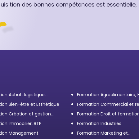
quisition des bonnes compétences est essentielle,
ion Achat, logistique,
Formation Agroalimentaire,
ort
ion Bien-être et Esthétique
Formation Commercial et re
client
ion Création et gestion
Formation Droit et formatio
eprise
Élus
ion Immobilier, BTP
Formation Industries
tion Management
Formation Marketing et