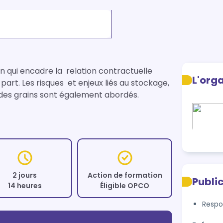
qui encadre la  relation contractuelle 
L'org
rt. Les risques  et enjeux liés au stockage, 
e des grains sont également abordés.
2 jours
Action de formation
Publi
14 heures
Éligible OPCO
Respo