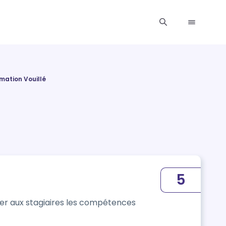
mation Vouillé
5
ner aux stagiaires les compétences