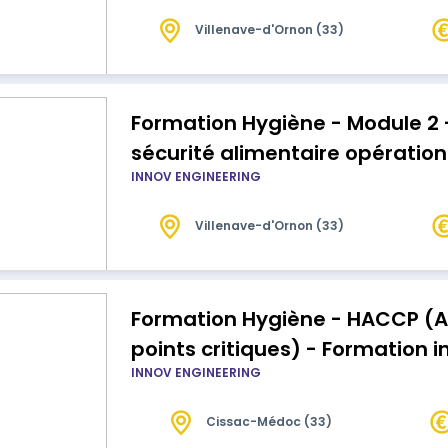
Villenave-d'Ornon (33)
Formation Hygiène - Module 2 
sécurité alimentaire opération
INNOV ENGINEERING
Villenave-d'Ornon (33)
Formation Hygiène - HACCP (A
points critiques) - Formation in
INNOV ENGINEERING
Cissac-Médoc (33)