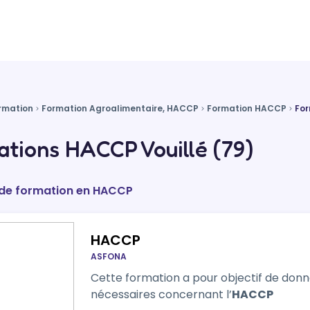
rmation
Formation Agroalimentaire, HACCP
Formation HACCP
For
tions HACCP Vouillé (79)
s de formation en HACCP
HACCP
ASFONA
Cette formation a pour objectif de don
nécessaires concernant l’
HACCP