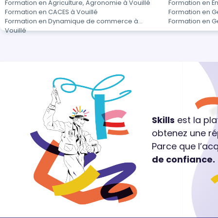
Formation en Agriculture, Agronomie à Vouillé
Formation en E
Formation en CACES à Vouillé
Formation en Ge
Formation en Dynamique de commerce à
Formation en Ge
Vouillé
Skills
est la pl
obtenez une ré
Parce que l’ac
de confiance.