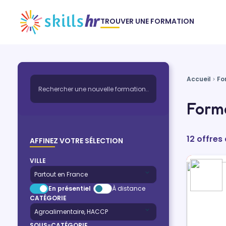
TROUVER UNE FORMATION
Accueil
Fo
Forma
12 offre
AFFINEZ VOTRE SÉLECTION
VILLE
En présentiel
À distance
CATÉGORIE
SOUS-CATÉGORIE