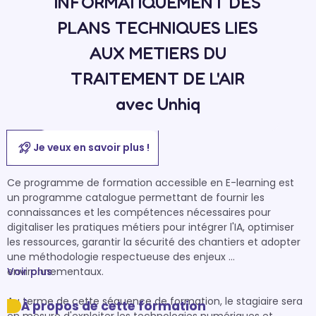
INFORMATIQUEMENT DES
PLANS TECHNIQUES LIES
AUX METIERS DU
TRAITEMENT DE L'AIR
avec Unhiq
Je veux en savoir plus !
Ce programme de formation accessible en E-learning est 
un programme catalogue permettant de fournir les 
connaissances et les compétences nécessaires pour 
digitaliser les pratiques métiers pour intégrer l'IA, optimiser 
les ressources, garantir la sécurité des chantiers et adopter 
une méthodologie respectueuse des enjeux 
environnementaux. 

Voir plus
Au terme de cette séquence de formation, le stagiaire sera 
À propos de cette formation