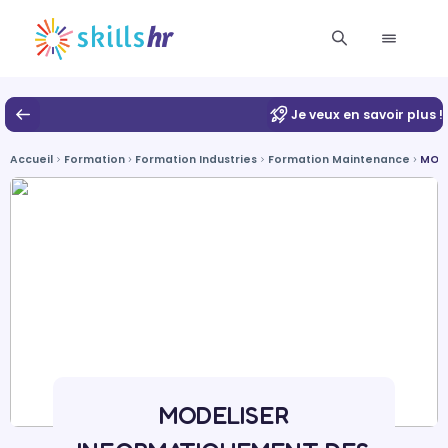
Je veux en savoir plus !
Accueil
Formation
Formation Industries
Formation Maintenance
MODE
MODELISER