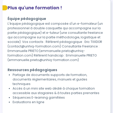
Plus qu'une formation !
Équipe pédagogique
L'équipe pédagogique est composée d'un e-formateur (un
professionnel à double casquette qui accompagne sur la
partie pédagogique) et e-tuteur (une consultante freelance
qui accompagne sur la partie méthodologie, logistique et
sociale). Vos contacts : Référent pédagogique : Eric TIXIDOR
(contact@unhiq-formation.com) Consultante Freelance :
Emmanuelle PRIETO (emmanuelle.prieto@unhiq-
formation.com) Référent handicap : Emmanuelle PRIETO
(emmanuelle.prieto@unhiq-formation.com)
Ressources pédagogiques
Partage de documents supports de formation,
documents réglementaires, manuels et guides
techniques
Accès à un mini site web dédié à chaque formation
accessible aux stagiaires & à toutes parties prenantes
Séquences E-learning gamifiées
Evaluations en ligne