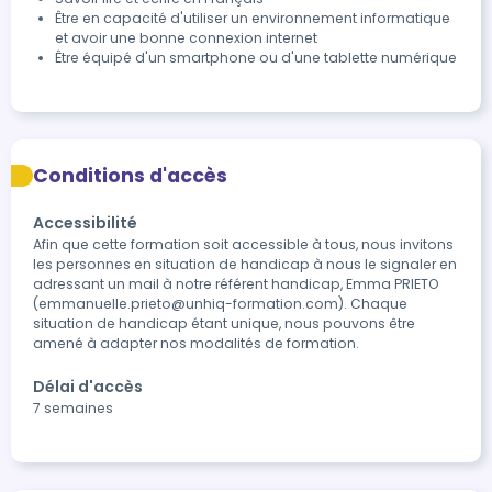
Être en capacité d'utiliser un environnement informatique
et avoir une bonne connexion internet
Être équipé d'un smartphone ou d'une tablette numérique
Conditions d'accès
Accessibilité
Afin que cette formation soit accessible à tous, nous invitons 
les personnes en situation de handicap à nous le signaler en 
adressant un mail à notre référent handicap, Emma PRIETO 
(emmanuelle.prieto@unhiq-formation.com). Chaque 
situation de handicap étant unique, nous pouvons être 
amené à adapter nos modalités de formation.
Délai d'accès
7 semaines