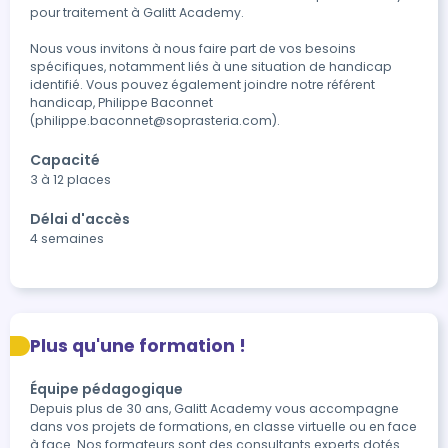
pour traitement à Galitt Academy.

Nous vous invitons à nous faire part de vos besoins 
spécifiques, notamment liés à une situation de handicap 
identifié. Vous pouvez également joindre notre référent 
handicap, Philippe Baconnet 
(philippe.baconnet@soprasteria.com).
Capacité
3 à 12 places
Délai d'accès
4 semaines
Plus qu'une formation !
Équipe pédagogique
Depuis plus de 30 ans, Galitt Academy vous accompagne
dans vos projets de formations, en classe virtuelle ou en face
à face. Nos formateurs sont des consultants experts dotés