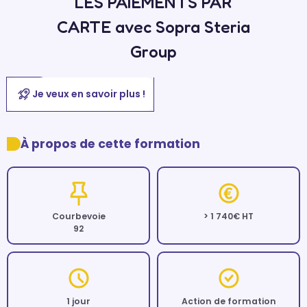
LES PAIEMENTS PAR
CARTE avec Sopra Steria
Group
Je veux en savoir plus !
À propos de cette formation
Courbevoie
> 1 740€ HT
92
1 jour
Action de formation