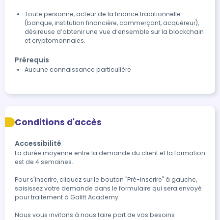
Toute personne, acteur de la finance traditionnelle
(banque, institution financière, commerçant, acquéreur),
désireuse d’obtenir une vue d’ensemble sur la blockchain
et cryptomonnaies.
Prérequis
Aucune connaissance particulière
Conditions d'accès
Accessibilité
La durée moyenne entre la demande du client et la formation 
est de 4 semaines.

Pour s'inscrire, cliquez sur le bouton "Pré-inscrire" à gauche, 
saisissez votre demande dans le formulaire qui sera envoyé 
pour traitement à Galitt Academy.

Nous vous invitons à nous faire part de vos besoins 